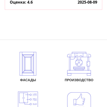
:
4.6
2025-08-09
ФАСАДЫ
ПРОИЗВОДСТВО