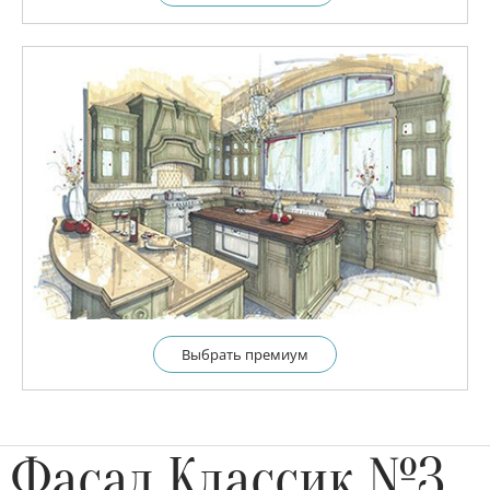
Выбрать премиум
Фасад Классик №3