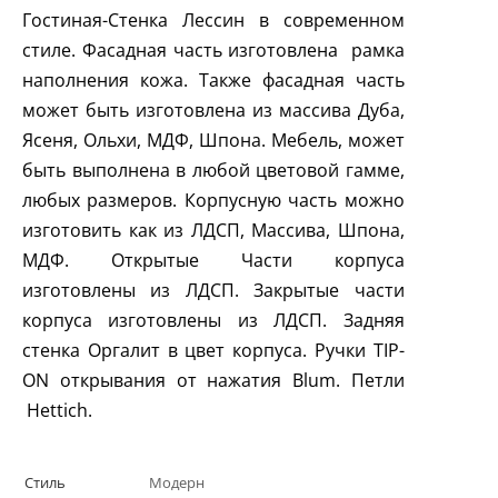
Гостиная-Стенка Лессин в современном
стиле. Фасадная часть изготовлена рамка
наполнения кожа. Также фасадная часть
может быть изготовлена из массива Дуба,
Ясеня, Ольхи, МДФ, Шпона. Мебель, может
быть выполнена в любой цветовой гамме,
любых размеров. Корпусную часть можно
изготовить как из ЛДСП, Массива, Шпона,
МДФ. Открытые Части корпуса
изготовлены из ЛДСП. Закрытые части
корпуса изготовлены из ЛДСП. Задняя
стенка Оргалит в цвет корпуса. Ручки T
IP
-
ON
открывания от нажатия
Blum
. Петли
Hettich
.
Стиль
Модерн