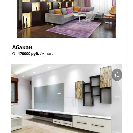
Абакан
От
170000 руб.
/м.пог.