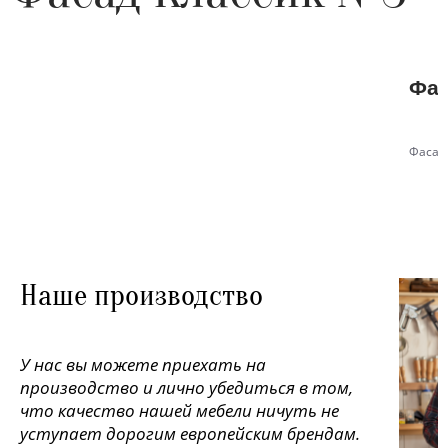
Фас
Фасад
Наше производство
У нас вы можете приехать на
производство и лично убедиться в том,
что качество нашей мебели ничуть не
уступает дорогим европейским брендам.