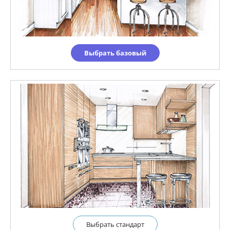
Выбрать базовый
Выбрать cтандарт