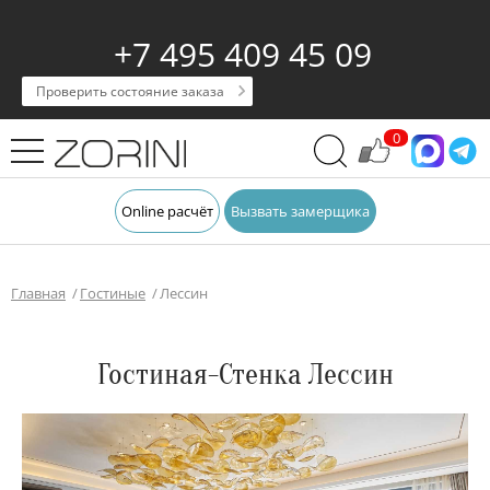
+7 495 409 45 09
Проверить состояние заказа
0
Online расчёт
Вызвать замерщика
Главная
Гостиные
Лессин
Гостиная-Стенка Лессин