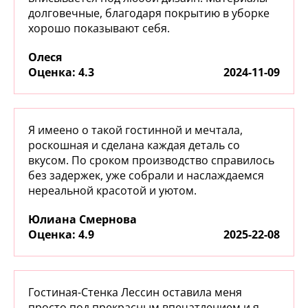
долговечные, благодаря покрытию в уборке
хорошо показывают себя.
Олеся
:
4.3
2024-11-09
Я имеено о такой гостинной и мечтала,
роскошная и сделана каждая деталь со
вкусом. По сроком производство справилось
без задержек, уже собрали и наслаждаемся
нереальной красотой и уютом.
Юлиана Смернова
:
4.9
2025-22-08
Гостиная-Стенка Лессин оставила меня
просто под прекрасным впечатлением и я