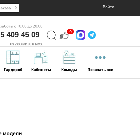
Войти
заказа
работы с 10:00 до 20:00
0
5 409 45 09
перезвонить мне
Гардероб
Кабинеты
Комоды
Показать все
е модели