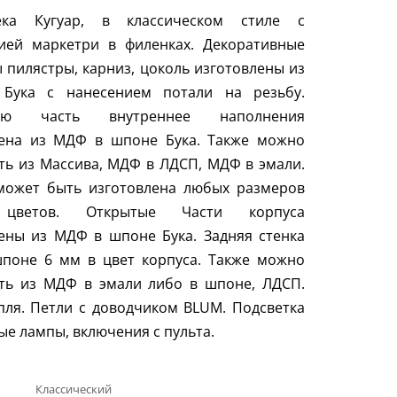
ека Кугуар, в классическом стиле с
гией маркетри в филенках. Декоративные
 пилястры, карниз, цоколь изготовлены из
 Бука с нанесением потали на резьбу.
ную часть внутреннее наполнения
лена из МДФ в шпоне Бука. Также можно
ть из Массива, МДФ в ЛДСП, МДФ в эмали.
может быть изготовлена любых размеров
цветов. Открытые Части корпуса
ены из МДФ в шпоне Бука. Задняя стенка
поне 6 мм в цвет корпуса. Также можно
ить из МДФ в эмали либо в шпоне, ЛДСП.
пля. Петли с доводчиком
BLUM
. Подсветка
ые лампы, включения с пульта.
Классический