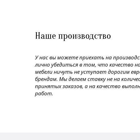
Наше производство
У нас вы можете приехать на производ
лично убедиться в том, что качество н
мебели ничуть не уступает дорогим ев
брендам. Мы делаем ставку не на колич
принятых заказов, а на качество выпол
работ.