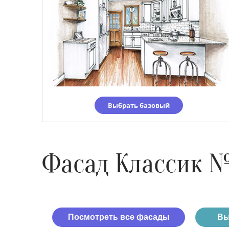
Выбрать базовый
Фасад Классик 
Посмотреть все фасады
Вы