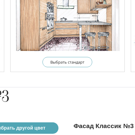
Выбрать cтандарт
№3
Фасад Классик №3
брать другой цвет