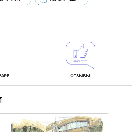
ВАРЕ
ОТЗЫВЫ
и