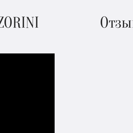
ZORINI
Отзы