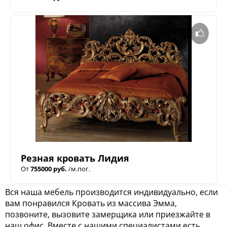
Резная кровать Лидия
От
755000 руб.
/м.пог.
Вся наша мебель производится индивидуально, если
вам понравился Кровать из массива Эмма,
позвоните, вызовите замерщика или приезжайте в
наш офис. Вместе с нашими специалистами есть