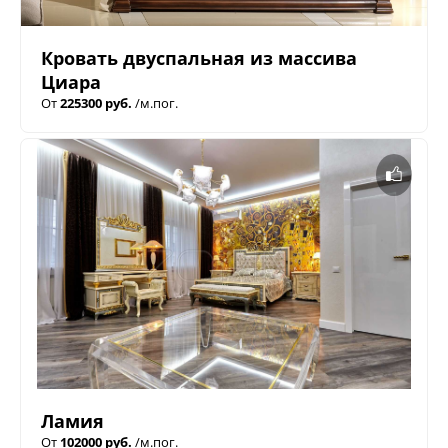
Кровать двуспальная из массива
Циара
От
225300 руб.
/м.пог.
Ламия
От
102000 руб.
/м.пог.