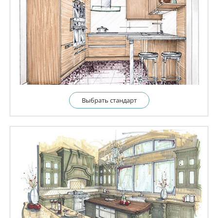
Выбрать cтандарт