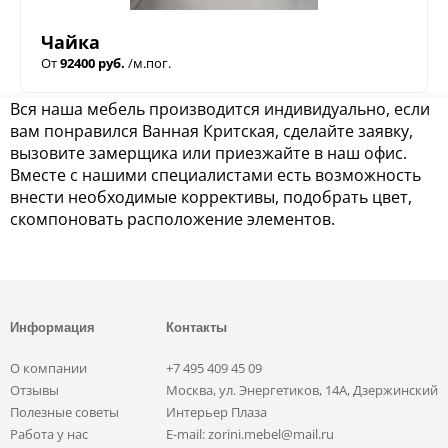
Чайка
От
92400 руб.
/м.пог.
Вся наша мебель производится индивидуально, если
вам понравился Ванная Критская, сделайте заявку,
вызовите замерщика или приезжайте в наш офис.
Вместе с нашими специалистами есть возможность
внести необходимые коррективы, подобрать цвет,
скомпоновать расположение элементов.
Информация
Контакты
О компании
+7 495 409 45 09
Отзывы
Москва, ул. Энергетиков, 14А, Дзержинский
Полезные советы
Интерьер Плаза
Работа у нас
E-mail: zorini.mebel@mail.ru