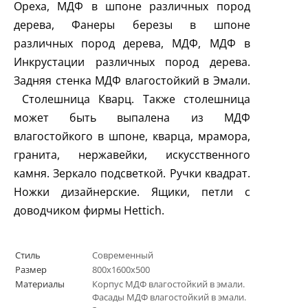
Ореха, МДФ в шпоне различных пород
дерева, Фанеры березы в шпоне
различных пород дерева, МДФ, МДФ в
Инкрустации различных пород дерева.
Задняя стенка МДФ влагостойкий в Эмали.
Столешница Кварц. Также столешница
может быть выпалена из МДФ
влагостойкого в шпоне, кварца, мрамора,
гранита, нержавейки, искусственного
камня. Зеркало подсветкой. Ручки квадрат.
Ножки дизайнерские. Ящики, петли с
доводчиком фирмы
Hettich
.
Стиль
Современный
Размер
800х1600х500
Материалы
Корпус МДФ влагостойкий в эмали.
Фасады МДФ влагостойкий в эмали.