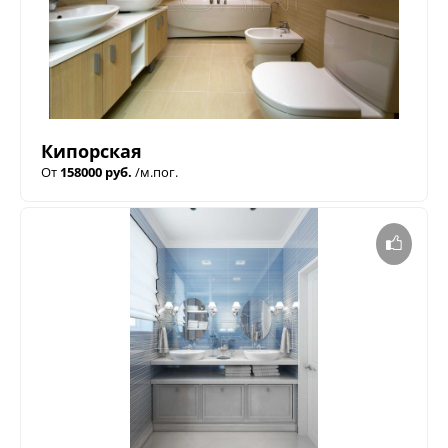
Кипорская
От
158000 руб.
/м.пог.