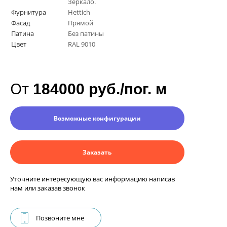
Зеркало.
Фурнитура
Hettich
Фасад
Прямой
Патина
Без патины
Цвет
RAL 9010
От
184000 руб./пог. м
Возможные конфигурации
Заказать
Уточните интересующую вас информацию написав
нам или заказав звонок
Позвоните мне