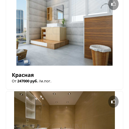
Красная
От
247000 руб.
/м.пог.