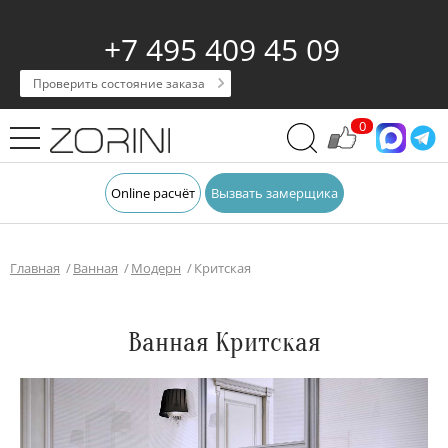
+7 495 409 45 09
Проверить состояние заказа
0
Online расчёт
Вызвать замерщика
Главная
Ванная
Модерн
Критская
Ванная Критская