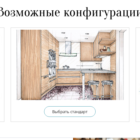
Возможные конфигураци
Выбрать cтандарт