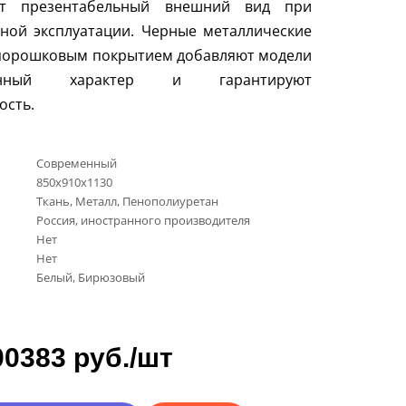
ет презентабельный внешний вид при
ной эксплуатации. Черные металлические
 порошковым покрытием добавляют модели
енный характер и гарантируют
ость.
Современный
850х910х1130
Ткань, Металл, Пенополиуретан
Россия, иностранного производителя
Нет
Нет
Белый, Бирюзовый
00383 руб./шт