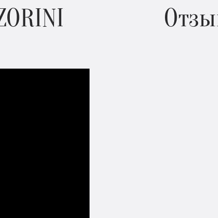
ZORINI
Отзы