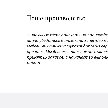
Наше производство
У нас вы можете приехать на производ
лично убедиться в том, что качество н
мебели ничуть не уступает дорогим ев
брендам. Мы делаем ставку не на колич
принятых заказов, а на качество выпол
работ.