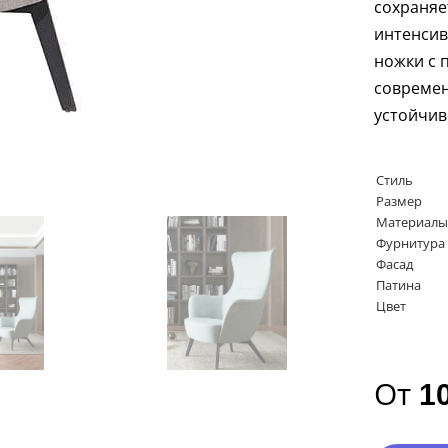
сохраня
интенсив
ножки с
соврем
устойчив
Стиль
Размер
Материалы
Фурнитура
Фасад
Патина
Цвет
От
1