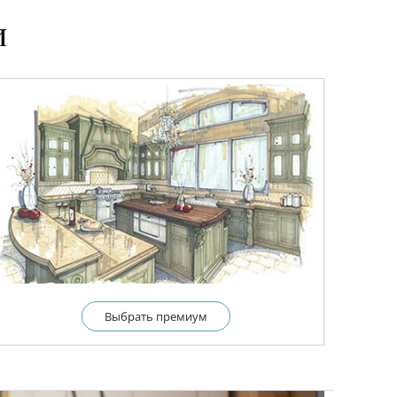
и
Выбрать премиум