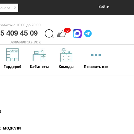
Войти
заказа
работы с 10:00 до 20:00
0
5 409 45 09
перезвонить мне
Гардероб
Кабинеты
Комоды
Показать все
в
е модели