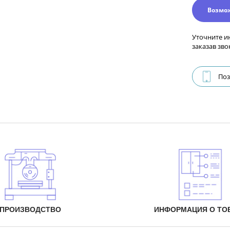
Возмо
Уточните и
заказав зво
Поз
ПРОИЗВОДСТВО
ИНФОРМАЦИЯ О ТО