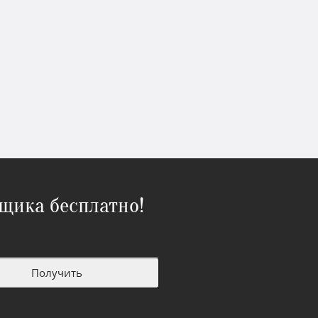
щика бесплатно!