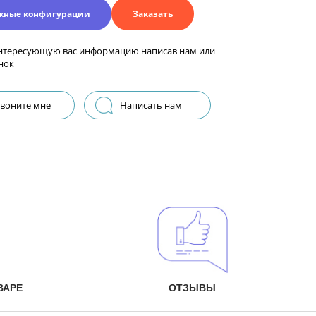
жные конфигурации
Заказать
нтересующую вас информацию написав нам или
нок
воните мне
Написать нам
ВАРЕ
ОТЗЫВЫ