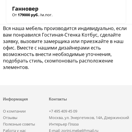
Ганновер
От
179000 руб.
/м.пог.
Вся наша мебель производится индивидуально, если
вам понравился Гостиная-Стенка Котбус, сделайте
заявку, вызовите замерщика или приезжайте в наш
офис. Вместе с нашими дизайнерами есть
возможность внести необходимые уточнения,
подобрать стиль, скомпоновать расположение
элементов.
Информация
Контакты
О компании
+7 495 409 45 09
Отзывы
Москва, ул. Энергетиков, 14А, Дзержинский
Полезные советы
Интерьер Плаза
Работа у нас
E-mail: zorini.mebel@mail.ru