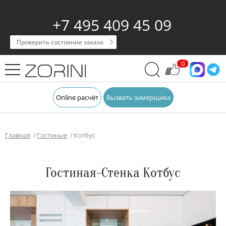
+7 495 409 45 09
Проверить состояние заказа
0
Online расчёт
Вызвать замерщика
Главная
Гостиные
Котбус
Гостиная-Стенка Котбус