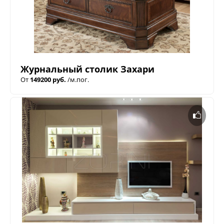
Журнальный столик Захари
От
149200 руб.
/м.пог.