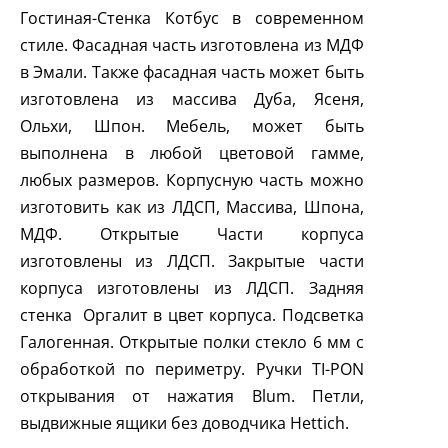
Гостиная-Стенка Котбус в современном
стиле. Фасадная часть изготовлена из МДФ
в Эмали. Также фасадная часть может быть
изготовлена из массива Дуба, Ясеня,
Ольхи, Шпон. Мебель, может быть
выполнена в любой цветовой гамме,
любых размеров. Корпусную часть можно
изготовить как из ЛДСП, Массива, Шпона,
МДФ. Открытые Части корпуса
изготовлены из ЛДСП. Закрытые части
корпуса изготовлены из ЛДСП. Задняя
стенка Оргалит в цвет корпуса. Подсветка
Галогенная. Открытые полки стекло 6 мм с
обработкой по периметру. Ручки
TI
-
PON
открывания от нажатия
Blum
. Петли,
выдвижные ящики без доводчика
Hettich
.