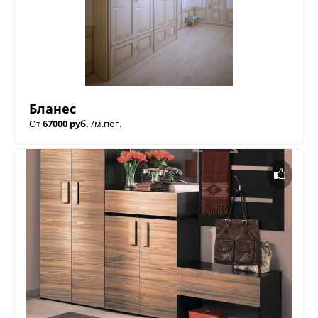
Бланес
От
67000 руб.
/м.пог.