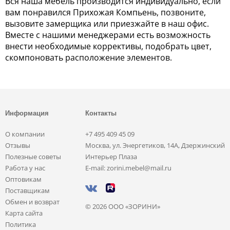
Вся наша мебель производится индивидуально, если
вам понравился Прихожая Компьень, позвоните,
вызовите замерщика или приезжайте в наш офис.
Вместе с нашими менеджерами есть возможность
внести необходимые коррективы, подобрать цвет,
скомпоновать расположение элементов.
Информация
Контакты
О компании
+7 495 409 45 09
Отзывы
Москва, ул. Энергетиков, 14А, Дзержинский
Полезные советы
Интерьер Плаза
Работа у нас
E-mail: zorini.mebel@mail.ru
Оптовикам
Поставщикам
Обмен и возврат
© 2026 ООО «ЗОРИНИ»
Карта сайта
Политика