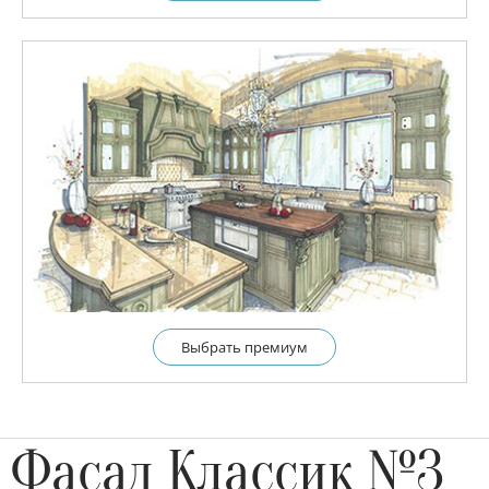
Выбрать премиум
Фасад Классик №3