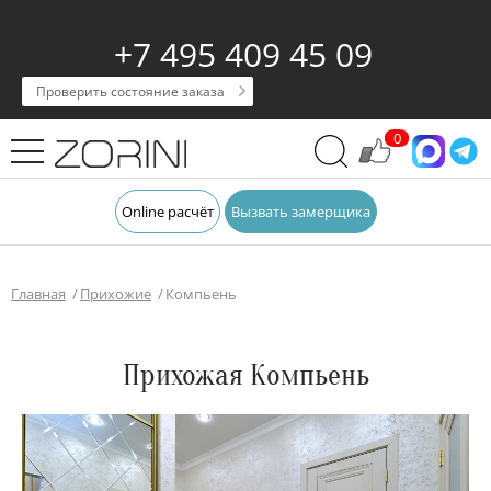
+7 495 409 45 09
Проверить состояние заказа
0
Online расчёт
Вызвать замерщика
Главная
Прихожие
Компьень
Прихожая Компьень