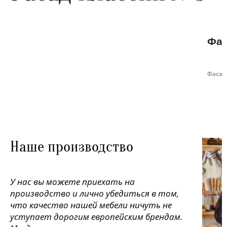
Фас
Фасад
Наше производство
У нас вы можете приехать на
производство и лично убедиться в том,
что качество нашей мебели ничуть не
уступает дорогим европейским брендам.