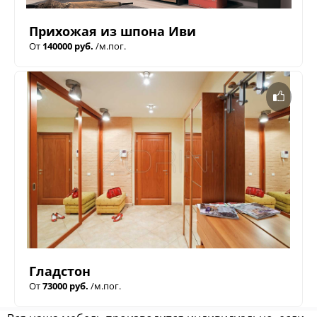
Прихожая из шпона Иви
От
140000 руб.
/м.пог.
Гладстон
От
73000 руб.
/м.пог.