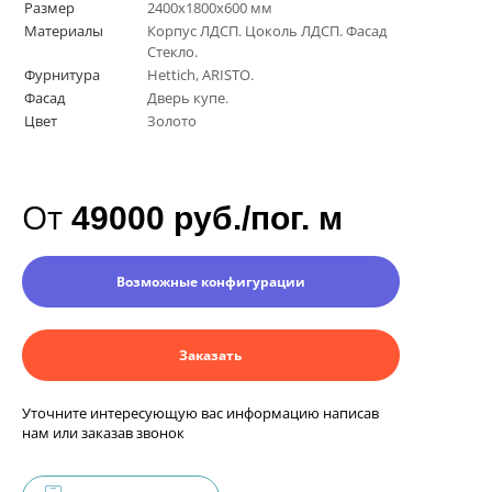
Размер
2400х1800х600 мм
Материалы
Корпус ЛДСП. Цоколь ЛДСП. Фасад
Стекло.
Фурнитура
Hettich, ARISTO.
Фасад
Дверь купе.
Цвет
Золото
От
49000 руб./пог. м
Возможные конфигурации
Заказать
Уточните интересующую вас информацию написав
нам или заказав звонок