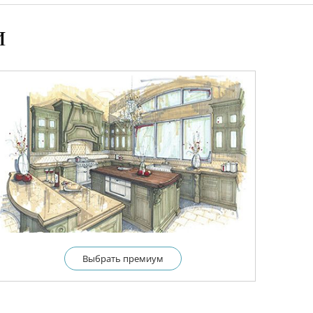
и
Выбрать премиум