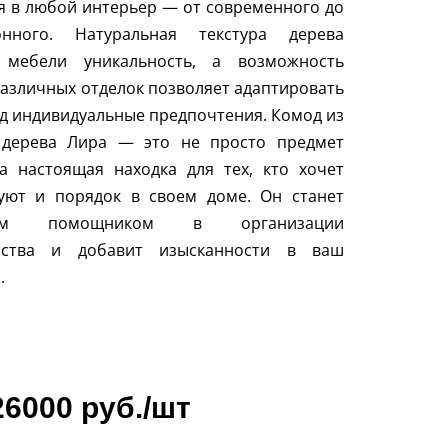
я в любой интерьер — от современного до
онного. Натуральная текстура дерева
 мебели уникальность, а возможность
азличных отделок позволяет адаптировать
д индивидуальные предпочтения. Комод из
 дерева Лира — это не просто предмет
а настоящая находка для тех, кто хочет
 уют и порядок в своем доме. Он станет
ным помощником в организации
нства и добавит изысканности в ваш
.
26000 руб./шт