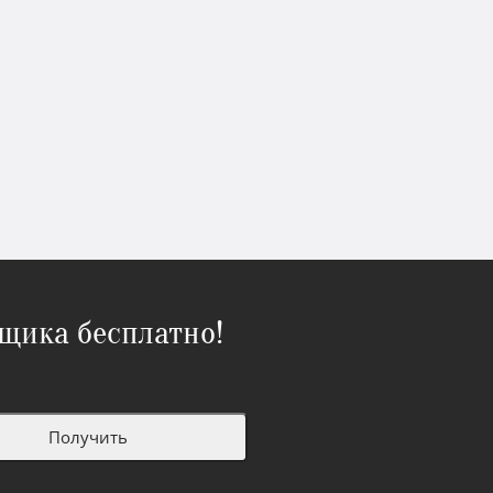
щика бесплатно!