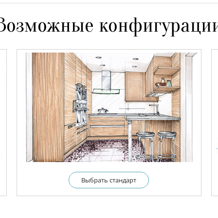
Возможные конфигураци
Выбрать cтандарт