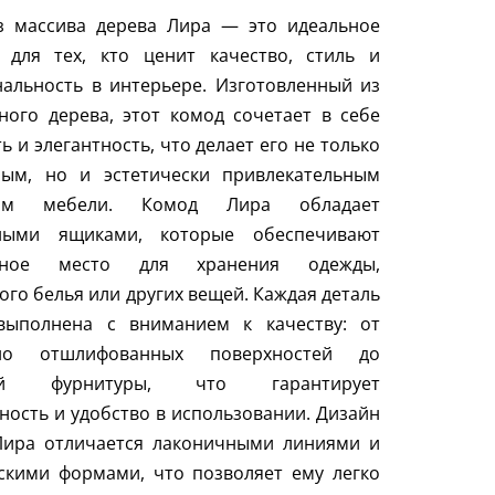
з массива дерева Лира — это идеальное
 для тех, кто ценит качество, стиль и
альность в интерьере. Изготовленный из
ного дерева, этот комод сочетает в себе
ь и элегантность, что делает его не только
ным, но и эстетически привлекательным
том мебели. Комод Лира обладает
ными ящиками, которые обеспечивают
очное место для хранения одежды,
ого белья или других вещей. Каждая деталь
выполнена с вниманием к качеству: от
ьно отшлифованных поверхностей до
ой фурнитуры, что гарантирует
ность и удобство в использовании. Дизайн
Лира отличается лаконичными линиями и
скими формами, что позволяет ему легко