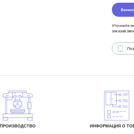
Возмо
Уточните и
заказав зво
Поз
ПРОИЗВОДСТВО
ИНФОРМАЦИЯ О ТО