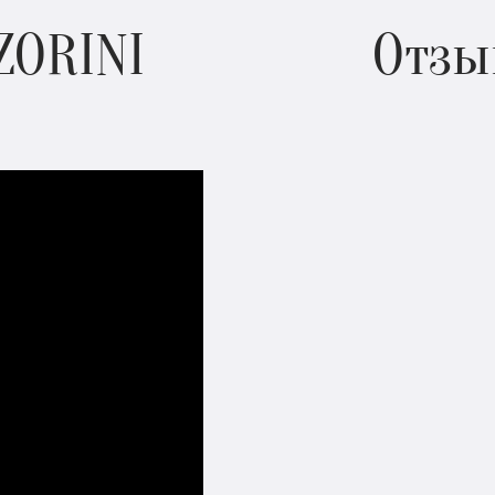
ZORINI
Отзы