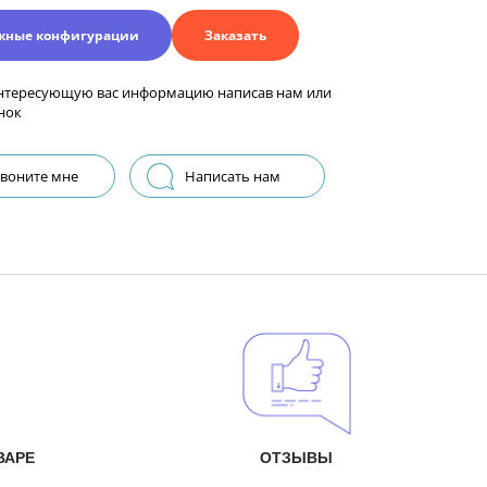
жные конфигурации
Заказать
нтересующую вас информацию написав нам или
нок
воните мне
Написать нам
ВАРЕ
ОТЗЫВЫ