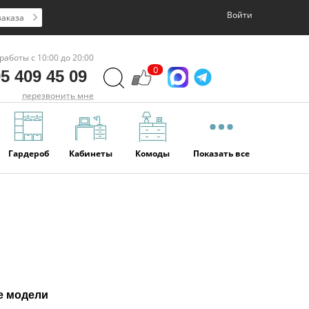
Войти
заказа
работы с 10:00 до 20:00
0
5 409 45 09
перезвонить мне
Гардероб
Кабинеты
Комоды
Показать все
е модели