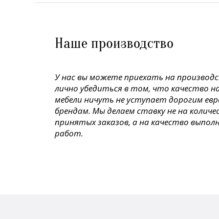
Наше производство
У нас вы можете приехать на производ
лично убедиться в том, что качество н
мебели ничуть не уступает дорогим ев
брендам. Мы делаем ставку не на колич
принятых заказов, а на качество выпол
работ.