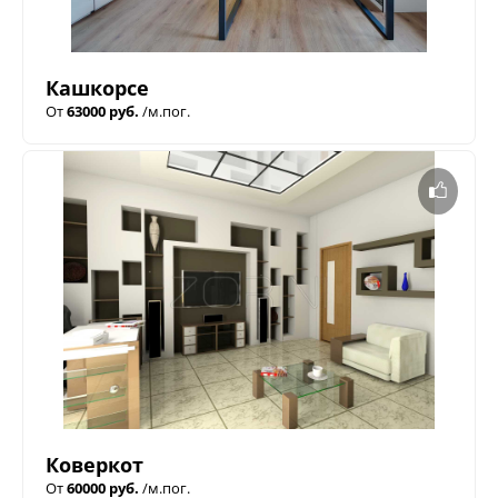
Кашкорсе
От
63000 руб.
/м.пог.
Коверкот
От
60000 руб.
/м.пог.