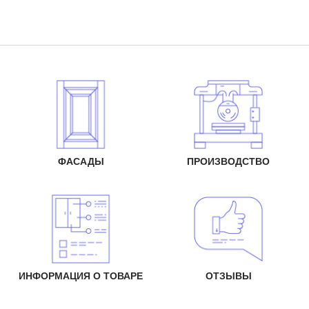
ФАСАДЫ
ПРОИЗВОДСТВО
ИНФОРМАЦИЯ О ТОВАРЕ
ОТЗЫВЫ