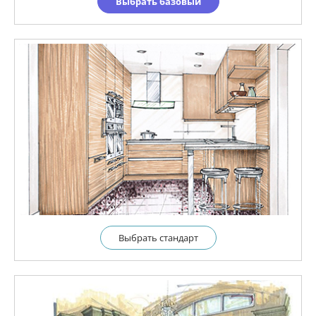
Выбрать базовый
Выбрать cтандарт