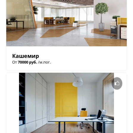
Кашемир
От
70000 руб.
/м.пог.