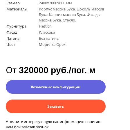
Размер
2400х2000х600 мм
Материалы
Корпус массив Бука. Цоколь массив
Бука. Карниз массив Бука. Фасады
массив Бука. Стекло.
Фурнитура
Hettich
Фасад
Классика
Патина
Без патины
Цвет
Морилка Орех.
От
320000 руб./пог. м
Возможные конфигурации
Заказать
Уточните интересующую вас информацию написав
нам или заказав звонок