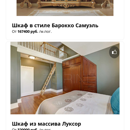
Шкаф в стиле Барокко Самуэль
От
167400 руб.
/м.пог.
Шкаф из массива Луксор
От
320000 руб.
/м.пог.