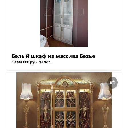
Белый шкаф из массива Безье
От
986000 руб.
/м.пог.