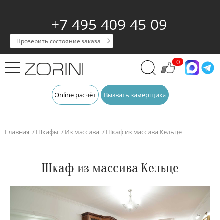
+7 495 409 45 09
Проверить состояние заказа
0
Online расчёт
Вызвать замерщика
Главная
Шкафы
Из массива
Шкаф из массива Кельце
Шкаф из массива Кельце