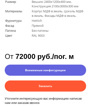
Размер
Вешало 2400х1200х400 мм,
Конструкция 2100х3000х300 мм
Материалы
Корпус МДФ в эмаль. Цоколь МДФ
в эмаль. Фасады МДФ в эмаль.
Фурнитура
Hettich
Фасад
Прямой
Патина
Без патины
Цвет
RAL 9003
От
72000 руб./пог. м
Возможные конфигурации
Заказать
Уточните интересующую вас информацию написав
нам или заказав звонок