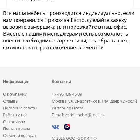
Вся наша мебель производится индивидуально, если
вам понравился Прихожая Кастр, сделайте заявку,
вызовите замерщика или приезжайте в наш офис.
Вместе с нашими менеджерами есть возможность
внести необходимые коррективы, подобрать цвет,
скомпоновать расположение элементов.
Информация
Контакты
О компании
+7 495 409 45 09
Отзывы
Москва, ул. Энергетиков, 14А, Дзержинский
Полезные советы
Интерьер Плаза
Работа у нас
E-mail: zorini.mebel@mail.ru
Оптовикам
Поставщикам
Обмен и возврат
© 2026 ООО «ЗОРИНИ»