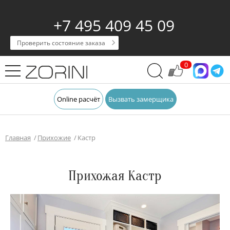
+7 495 409 45 09
Проверить состояние заказа
0
Online расчёт
Вызвать замерщика
Главная
Прихожие
Кастр
Прихожая Кастр