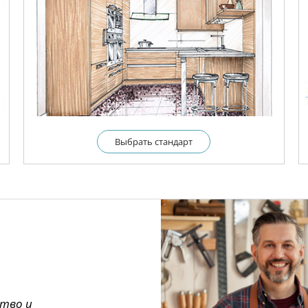
Выбрать cтандарт
ство и