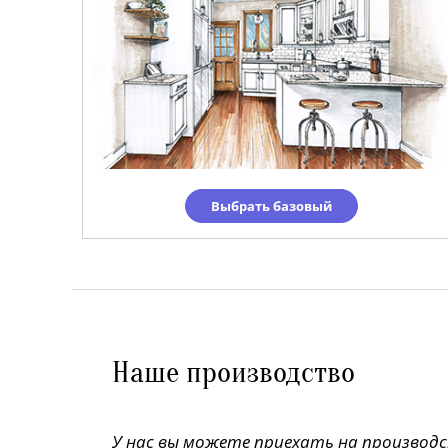
Выбрать базовый
Наше производство
У нас вы можете приехать на производ