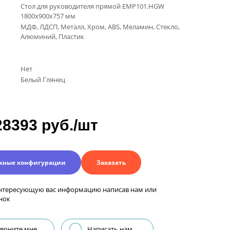
Стол для руководителя прямой ЕМР101.HGW
1800х900х757 мм
МДФ, ЛДСП, Металл, Хром, ABS, Меламин, Стекло,
Алюминий, Пластик
Нет
Белый Глянец
28393 руб./шт
жные конфигурации
Заказать
нтересующую вас информацию написав нам или
нок
воните мне
Написать нам