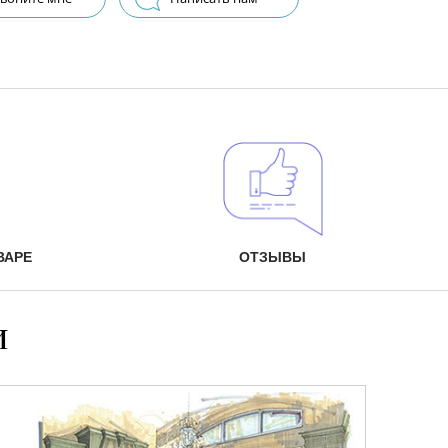
ВАРЕ
ОТЗЫВЫ
и