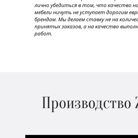
лично убедиться в том, что качество н
мебели ничуть не уступает дорогим ев
брендам. Мы делаем ставку не на колич
принятых заказов, а на качество выпол
работ.
Производство 