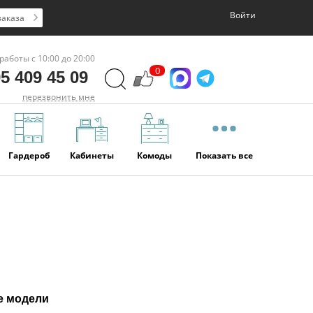
Войти
заказа
работы с 10:00 до 20:00
0
5 409 45 09
перезвонить мне
Гардероб
Кабинеты
Комоды
Показать все
е модели