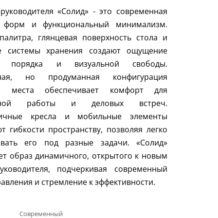
руководителя «Солид» - это современная
ь форм и функциональный минимализм.
палитра, глянцевая поверхность стола и
е системы хранения создают ощущение
ы, порядка и визуальной свободы.
тная, но продуманная конфигурация
го места обеспечивает комфорт для
вной работы и деловых встреч.
ичные кресла и мобильные элементы
т гибкости пространству, позволяя легко
овать его под разные задачи. «Солид»
т образ динамичного, открытого к новым
уководителя, подчеркивая современный
равления и стремление к эффективности.
Современный