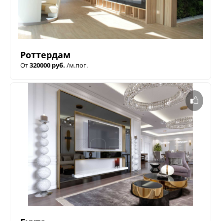
Роттердам
От
320000 руб.
/м.пог.