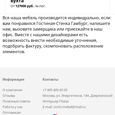
Бухта
От
127000 руб.
/м.пог.
Вся наша мебель производится индивидуально, если
вам понравился Гостиная-Стенка Гамбург, напишите
нам, вызовите замерщика или приезжайте в наш
офис. Вместе с нашими дизайнерами есть
возможность внести необходимые уточнения,
подобрать фактуру, скомпоновать расположение
элементов.
Информация
Контакты
О компании
+7 495 409 45 09
Отзывы
Москва, ул. Энергетиков, 14А, Дзержинский
Полезные советы
Интерьер Плаза
Работа у нас
E-mail: zorini.mebel@mail.ru
Оптовикам