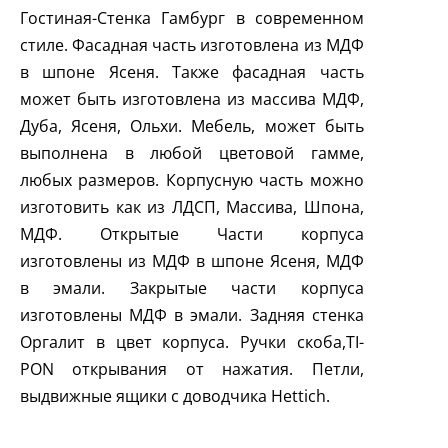
Гостиная-Стенка Гамбург в современном
стиле. Фасадная часть изготовлена из МДФ
в шпоне Ясеня. Также фасадная часть
может быть изготовлена из массива МДФ,
Дуба, Ясеня, Ольхи. Мебель, может быть
выполнена в любой цветовой гамме,
любых размеров. Корпусную часть можно
изготовить как из ЛДСП, Массива, Шпона,
МДФ. Открытые Части корпуса
изготовлены из МДФ в шпоне Ясеня, МДФ
в эмали. Закрытые части корпуса
изготовлены МДФ в эмали. Задняя стенка
Оргалит в цвет корпуса. Ручки скоба,
TI
-
PON
открывания от нажатия. Петли,
выдвижные ящики с доводчика
Hettich
.