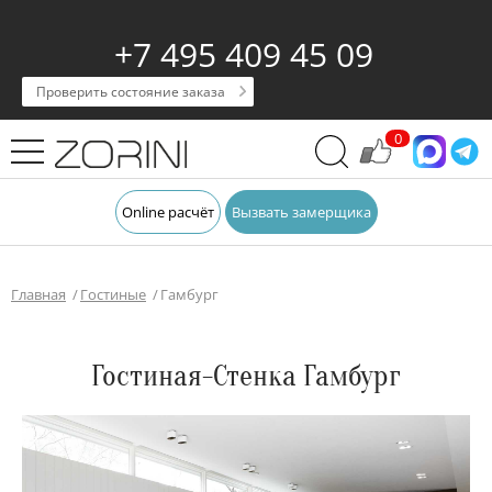
+7 495 409 45 09
Проверить состояние заказа
0
Online расчёт
Вызвать замерщика
Главная
Гостиные
Гамбург
Гостиная-Стенка Гамбург