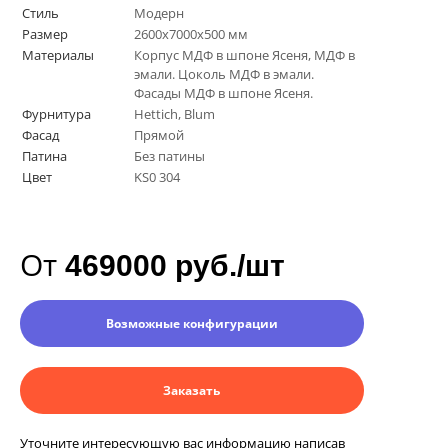
Стиль
Модерн
Размер
2600х7000х500 мм
Материалы
Корпус МДФ в шпоне Ясеня, МДФ в
эмали. Цоколь МДФ в эмали.
Фасады МДФ в шпоне Ясеня.
Фурнитура
Hettich, Blum
Фасад
Прямой
Патина
Без патины
Цвет
KS0 304
От
469000 руб./шт
Возможные конфигурации
Заказать
Уточните интересующую вас информацию написав