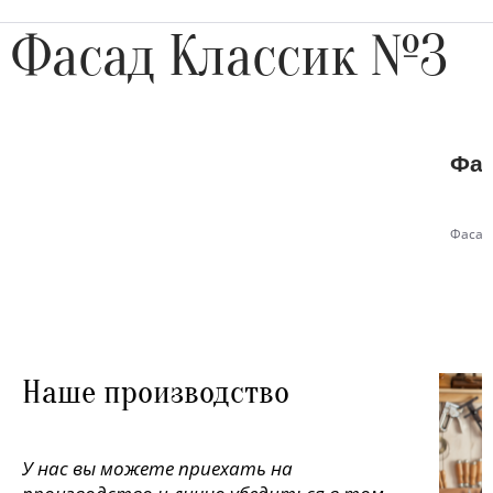
Фасад Классик №3
Фас
Фасад
Наше производство
У нас вы можете приехать на