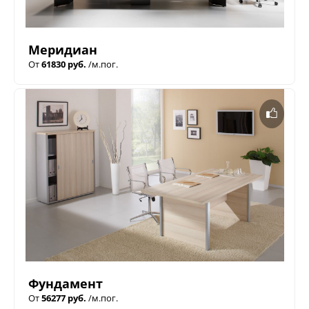
Меридиан
От
61830 руб.
/м.пог.
Фундамент
От
56277 руб.
/м.пог.