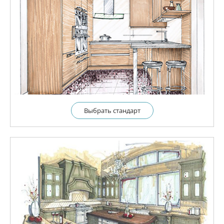
Выбрать cтандарт