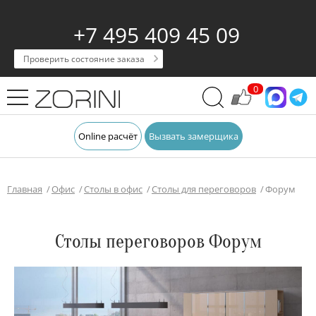
+7 495 409 45 09
Проверить состояние заказа
0
Online расчёт
Вызвать замерщика
Главная
Офис
Столы в офис
Столы для переговоров
Форум
Столы переговоров Форум