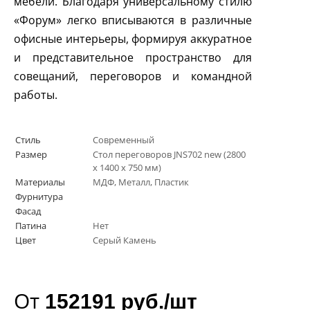
мебели. Благодаря универсальному стилю
«Форум» легко вписываются в различные
офисные интерьеры, формируя аккуратное
и представительное пространство для
совещаний, переговоров и командной
работы.
Стиль
Современный
Размер
Стол переговоров JNS702 new (2800
х 1400 х 750 мм)
Материалы
МДФ, Металл, Пластик
Фурнитура
Фасад
Патина
Нет
Цвет
Серый Камень
От
152191 руб./шт