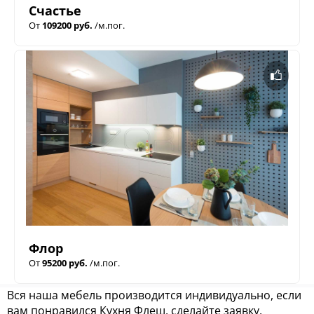
Счастье
От
109200 руб.
/м.пог.
Флор
От
95200 руб.
/м.пог.
Вся наша мебель производится индивидуально, если
вам понравился Кухня Флеш, сделайте заявку,