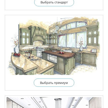
Выбрать cтандарт
Выбрать премиум