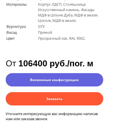
Материалы
Корпус ЛДСП. Столешница
Искусственный камень. Фасады
МДФ в Шпоне Дуба, МДФ в эмали.
Цоколь МДФ в эмали.
Фурнитура
GTV
Фасад
Прямой
Цвет
Прозрачный лак. RAL 9002.
От
106400 руб./пог. м
Возможные конфигурации
Заказать
Уточните интересующую вас информацию написав
нам или заказав звонок