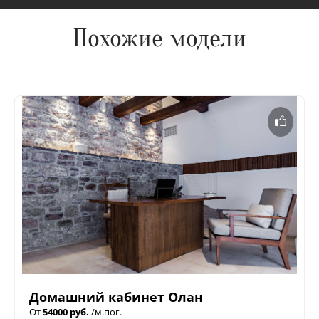
Похожие модели
Домашний кабинет Олан
От
54000 руб.
/м.пог.