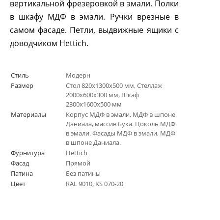
вертикальной фрезеровкой в эмали. Полки
в шкафу МДФ в эмали. Ручки врезные в
самом фасаде. Петли, выдвижные ящики с
доводчиком
Hettich
.
Стиль
Модерн
Размер
Стол 820х1300х500 мм, Стеллаж
2000х600х300 мм, Шкаф
2300х1600х500 мм
Материалы
Корпус МДФ в эмали, МДФ в шпоне
Даниала, массив Бука. Цоколь МДФ
в эмали. Фасады МДФ в эмали, МДФ
в шпоне Даниала.
Фурнитура
Hettich
Фасад
Прямой
Патина
Без патины
Цвет
RAL 9010, KS 070-20