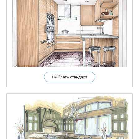
Выбрать cтандарт