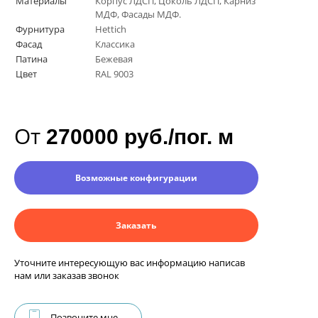
Материалы
Корпус ЛДСП, Цоколь ЛДСП, Карниз
МДФ, Фасады МДФ.
Фурнитура
Hettich
Фасад
Классика
Патина
Бежевая
Цвет
RAL 9003
От
270000 руб./пог. м
Возможные конфигурации
Заказать
Уточните интересующую вас информацию написав
нам или заказав звонок
Позвоните мне