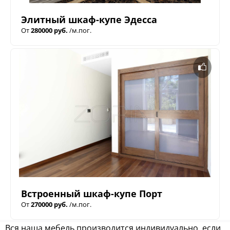
Элитный шкаф-купе Эдесса
От
280000 руб.
/м.пог.
Встроенный шкаф-купе Порт
От
270000 руб.
/м.пог.
Вся наша мебель производится индивидуально, если