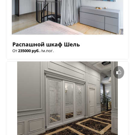
Распашной шкаф Шель
От
235000 руб.
/м.пог.