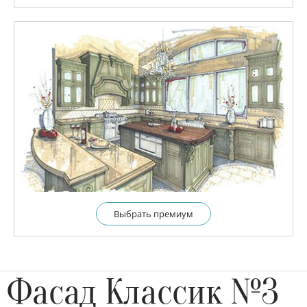
Выбрать премиум
Фасад Классик №3