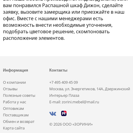
вам понравился Распашной шкаф Дижон, сделайте
заявку, вызовите замерщика или приезжайте в наш
офис. Вместе с нашими менеджерами есть
возможность внести необходимые уточнения,
подобрать цветовое решение, скомпоновать
расположение элементов.
Информация
Контакты
О компании
+7 495 409 45 09
Отзывы
Москва, ул. Энергетиков, 14А, Дзержинский
Полезные советы
Интерьер Плаза
Работа у нас
E-mail: zorini.mebel@mail.ru
Оптовикам
Поставщикам
Обмен и возврат
© 2026 ООО «ЗОРИНИ»
Карта сайта