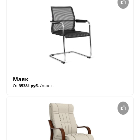
Маяк
От
35381 руб.
/м.пог.