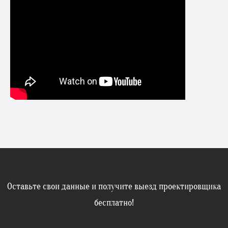
Оставьте свои данные и получите выезд проектировщика
бесплатно!