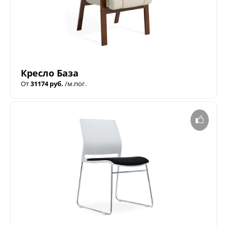
Кресло База
От
31174 руб.
/м.пог.