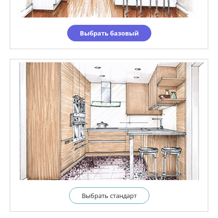
Выбрать базовый
Выбрать cтандарт