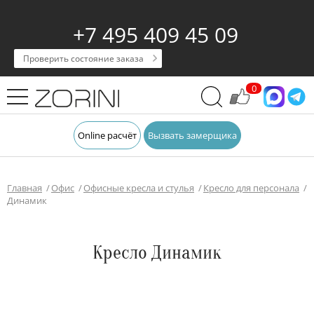
+7 495 409 45 09
Проверить состояние заказа
0
Online расчёт
Вызвать замерщика
Главная
Офис
Офисные кресла и стулья
Кресло для персонала
Динамик
Кресло Динамик