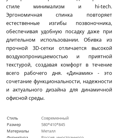
стиле минимализм и hi-tech.
Эргономичная спинка повторяет
естественные изгибы позвоночника,
обеспечивая удобную посадку даже при
длительном использовании. Обивка из
прочной 3D-сетки отличается высокой
воздухопроницаемостью и приятной
текстурой, создавая комфорт в течение
всего рабочего дня. «Динамик» - это
сочетание функциональности, надежности
и актуального дизайна для динамичной
офисной среды.
Стиль
Современный
Размер
580*410*845
Материалы
Металл
Фурнитура
Россия, иностранного