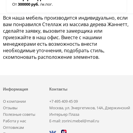
От
300000 руб.
/м.пог.
Вся наша мебель производится индивидуально, если
вам понравился Cтеллаж из массива дерева Жаннетт,
сделайте заявку, вызовите замерщика или
приезжайте в наш офис. Вместе с нашими
менеджерами есть возможность внести
необходимые уточнения, подобрать стиль,
скомпоновать расположение элементов.
Информация
Контакты
О компании
+7 495 409 45 09
Отзывы
Москва, ул. Энергетиков, 14А, Дзержинский
Полезные советы
Интерьер Плаза
Работа у нас
E-mail: zorini.mebel@mail.ru
Оптовикам