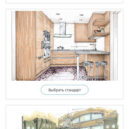
Выбрать cтандарт