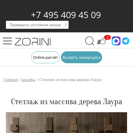
+7 495 409 45 09
Проверить состояние заказа
0
Online расчёт
Вызвать замерщика
Главная
Шкафы
Cтеллаж из массива дерева Лаура
Cтеллаж из массива дерева Лаура