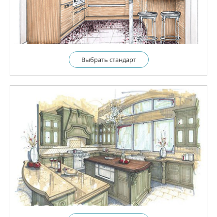
Выбрать cтандарт