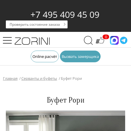
+7 495 409 45 09
Проверить состояние заказа
0
Online расчёт
Вызвать замерщика
Главная
Серванты и буфеты
Буфет Рори
Буфет Рори