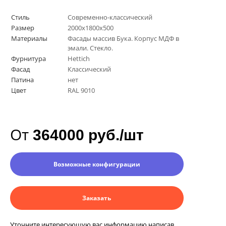
Стиль
Современно-классический
Размер
2000х1800х500
Материалы
Фасады массив Бука. Корпус МДФ в
эмали. Стекло.
Фурнитура
Hettich
Фасад
Классический
Патина
нет
Цвет
RAL 9010
От
364000 руб./шт
Возможные конфигурации
Заказать
Уточните интересующую вас информацию написав