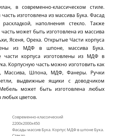
илан, в современно-классическом cтиле.
 часть изготовлена из массива Бука. Фасад
 раскладкой, наполнения стекло. Также
 часть может быть изготовлена из массива
ьхи, Ясеня, Ореха. Открытые Части корпуса
лены из МДФ в шпоне, массива Бука.
е части корпуса изготовлены из МДФ в
ка. Корпусную часть можно изготовить как
, Массива, Шпона, МДФ, Фанеры. Ручки
Петли, выдвижные ящики с доводчиком
. Мебель может быть изготовлена любых
 любых цветов.
Современно-классический
2200х2000х450
Фасады массив Бука. Корпус МДФ в шпоне Бука.
Стекло.