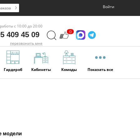
Войти
заказа
работы с 10:00 до 20:00
0
5 409 45 09
перезвонить мне
Гардероб
Кабинеты
Комоды
Показать все
е модели