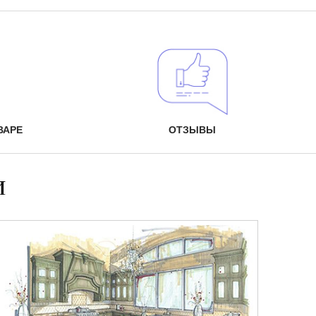
ВАРЕ
ОТЗЫВЫ
и