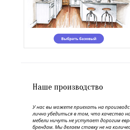
Выбрать базовый
Наше производство
У нас вы можете приехать на производ
лично убедиться в том, что качество н
мебели ничуть не уступает дорогим ев
брендам. Мы делаем ставку не на колич