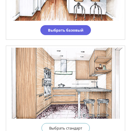
Выбрать базовый
Выбрать cтандарт