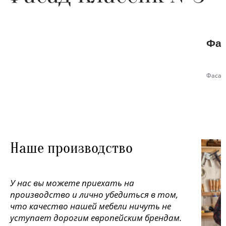
Фас
Фасад
Наше производство
У нас вы можете приехать на
производство и лично убедиться в том,
что качество нашей мебели ничуть не
уступает дорогим европейским брендам.