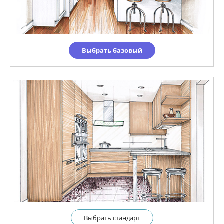
Выбрать базовый
Выбрать cтандарт