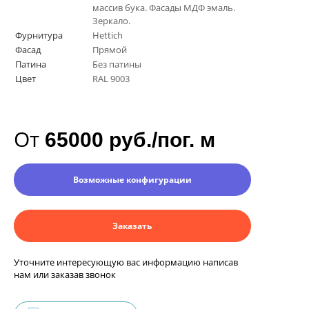
массив бука. Фасады МДФ эмаль.
Зеркало.
Фурнитура
Hettich
Фасад
Прямой
Патина
Без патины
Цвет
RAL 9003
От
65000 руб./пог. м
Возможные конфигурации
Заказать
Уточните интересующую вас информацию написав
нам или заказав звонок