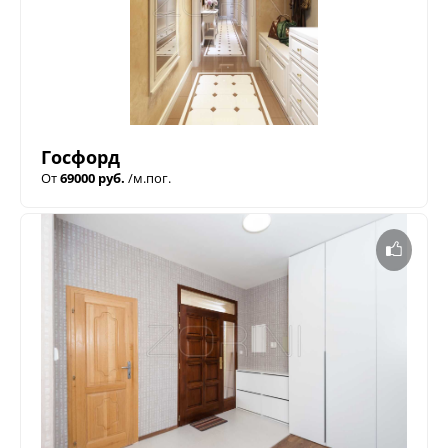
Госфорд
От
69000 руб.
/м.пог.