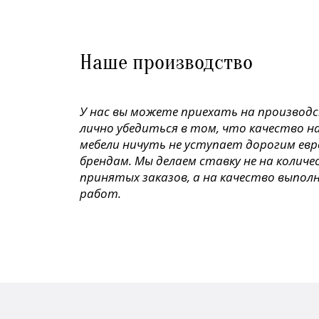
Наше производство
У нас вы можете приехать на производ
лично убедиться в том, что качество н
мебели ничуть не уступает дорогим ев
брендам. Мы делаем ставку не на колич
принятых заказов, а на качество выпол
работ.