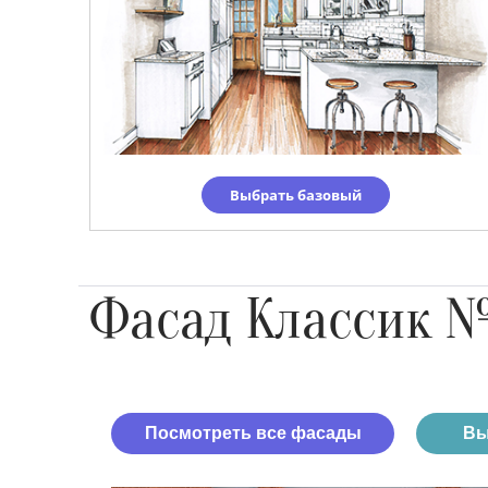
Выбрать базовый
Фасад Классик 
Посмотреть все фасады
Вы