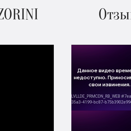
ZORINI
Отзы