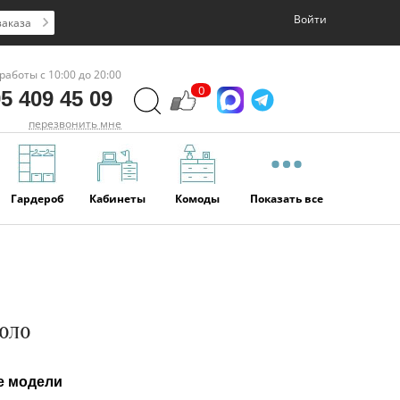
Войти
заказа
работы с 10:00 до 20:00
0
5 409 45 09
перезвонить мне
Гардероб
Кабинеты
Комоды
Показать все
оло
е модели