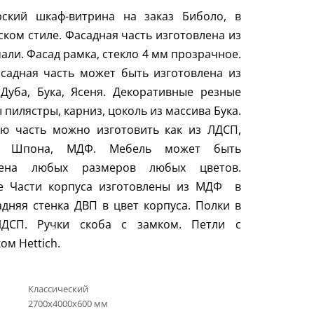
рский шкаф-витрина на заказ Биболо, в
ском стиле. Фасадная часть изготовлена из
али. Фасад рамка, стекло 4 мм прозрачное.
садная часть может быть изготовлена из
Дуба, Бука, Ясеня. Декоративные резные
 пилястры, карниз, цоколь из массива Бука.
ую часть можно изготовить как из ЛДСП,
а, Шпона, МДФ. Мебель может быть
лена любых размеров любых цветов.
е Части корпуса изготовлены из МДФ в
адняя стенка ДВП в цвет корпуса. Полки в
ДСП. Ручки скоба с замком. Петли с
ком
Hettich
.
Классический
2700х4000х600 мм