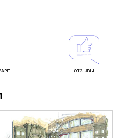
ВАРЕ
ОТЗЫВЫ
и