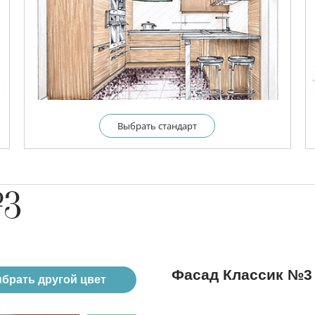
Выбрать cтандарт
№3
Фасад Классик №3
брать другой цвет