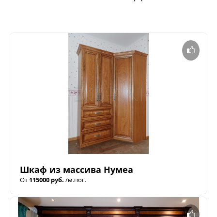
Шкаф из массива Нумеа
От
115000 руб.
/м.пог.