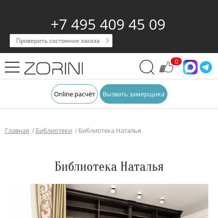
+7 495 409 45 09
Проверить состояние заказа
0
Online расчёт
Вызвать замерщика
Главная
Библиотеки
Библиотека Наталья
Библиотека Наталья