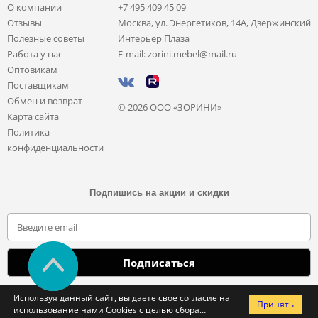
О компании
+7 495 409 45 09
Отзывы
Москва, ул. Энергетиков, 14А, Дзержинский
Полезные советы
Интерьер Плаза
Работа у нас
E-mail: zorini.mebel@mail.ru
Оптовикам
Поставщикам
Обмен и возврат
© 2026 ООО «ЗОРИНИ»
Карта сайта
Политика
конфиденциальности
Подпишись на акции и скидки
Отправляя свои данные, вы соглашаетесь с политикой обработки
Используя данный сайт, вы даете свое согласие на
Принять
персональных данных
использование нами Cookies с целью сбора