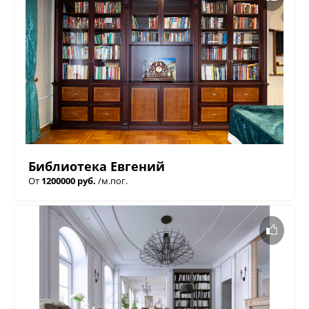
Библиотека Евгений
От
1200000 руб.
/м.пог.