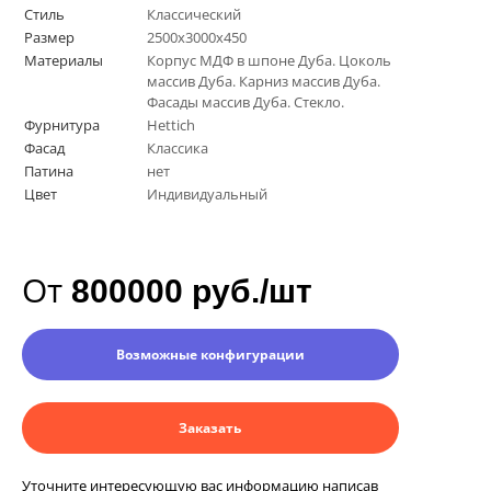
Стиль
Классический
Размер
2500х3000х450
Материалы
Корпус МДФ в шпоне Дуба. Цоколь
массив Дуба. Карниз массив Дуба.
Фасады массив Дуба. Стекло.
Фурнитура
Hettich
Фасад
Классика
Патина
нет
Цвет
Индивидуальный
От
800000 руб./шт
Возможные конфигурации
Заказать
Уточните интересующую вас информацию написав