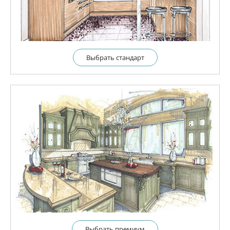
Выбрать cтандарт
Выбрать премиум