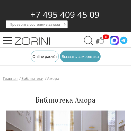
+7 495 409 45 09
Проверить состояние заказа
0
Online расчёт
Вызвать замерщика
Главная
Библиотеки
Амора
Библиотека Амора