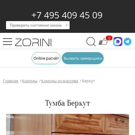
+7 495 409 45 09
Проверить состояние заказа
0
Online расчёт
Вызвать замерщика
Главная
Комоды
Комоды из массива
Беркут
Тумба Беркут