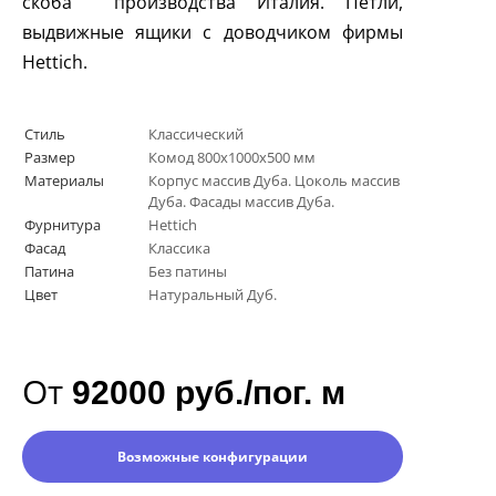
скоба производства Италия. Петли,
выдвижные ящики с доводчиком фирмы
Hettich
.
Стиль
Классический
Размер
Комод 800х1000х500 мм
Материалы
Корпус массив Дуба. Цоколь массив
Дуба. Фасады массив Дуба.
Фурнитура
Hettich
Фасад
Классика
Патина
Без патины
Цвет
Натуральный Дуб.
От
92000 руб./пог. м
Возможные конфигурации