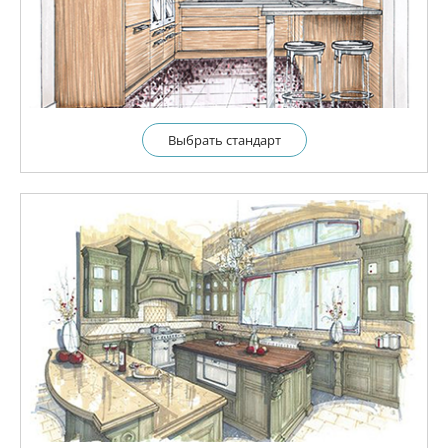
Выбрать cтандарт