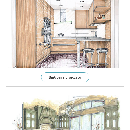
Выбрать cтандарт