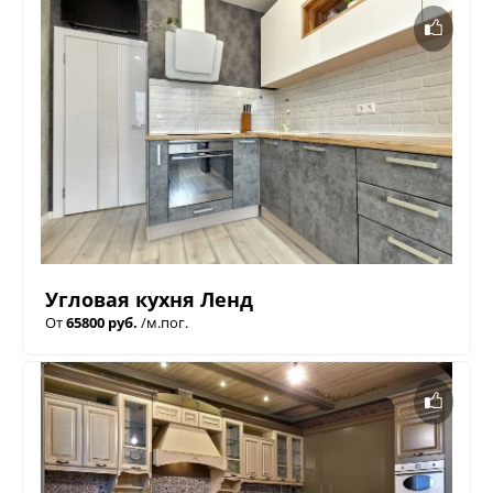
Угловая кухня Ленд
От
65800 руб.
/м.пог.