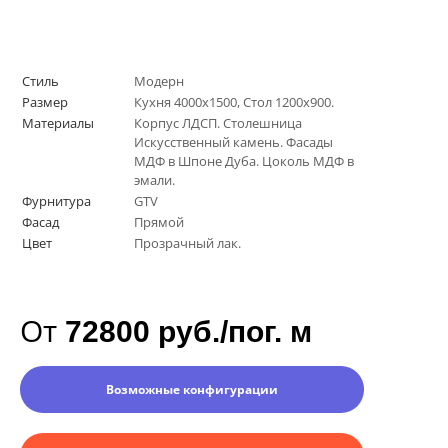
Стиль
Модерн
Размер
Кухня 4000х1500, Стол 1200х900.
Материалы
Корпус ЛДСП. Столешница
Искусственный камень. Фасады
МДФ в Шпоне Дуба. Цоколь МДФ в
эмали.
Фурнитура
GTV
Фасад
Прямой
Цвет
Прозрачный лак.
От
72800 руб./пог. м
Возможные конфигурации