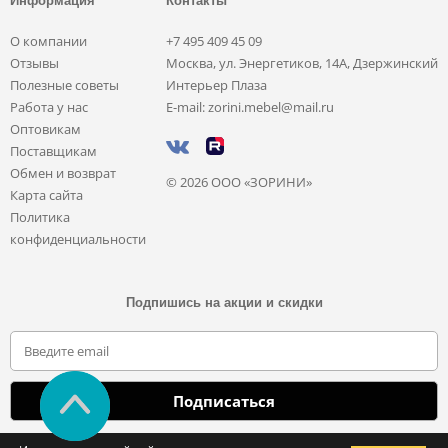
Информация
Контакты
О компании
+7 495 409 45 09
Отзывы
Москва, ул. Энергетиков, 14А, Дзержинский
Полезные советы
Интерьер Плаза
Работа у нас
E-mail: zorini.mebel@mail.ru
Оптовикам
Поставщикам
Обмен и возврат
© 2026 ООО «ЗОРИНИ»
Карта сайта
Политика
конфиденциальности
Подпишись на акции и скидки
Отправляя свои данные, вы соглашаетесь с политикой обработки