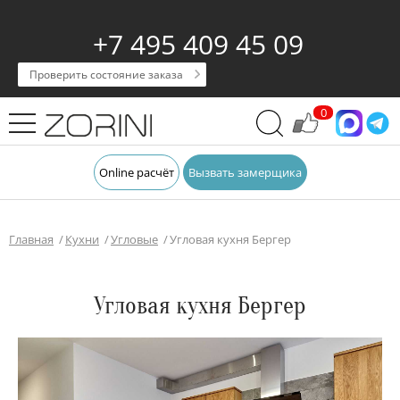
+7 495 409 45 09
Проверить состояние заказа
0
Online расчёт
Вызвать замерщика
Главная
Кухни
Угловые
Угловая кухня Бергер
Угловая кухня Бергер