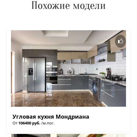
Похожие модели
Угловая кухня Мондриана
От
106400 руб.
/м.пог.