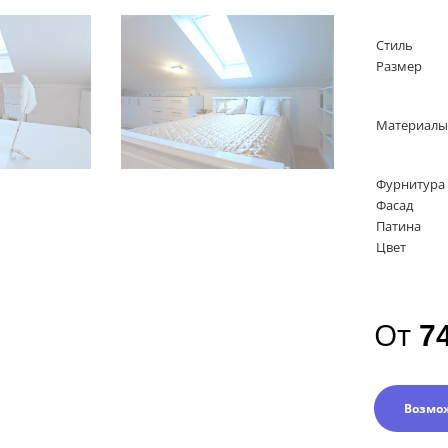
Стиль
Размер
Материалы
Фурнитура
Фасад
Патина
Цвет
От
7
Возмо