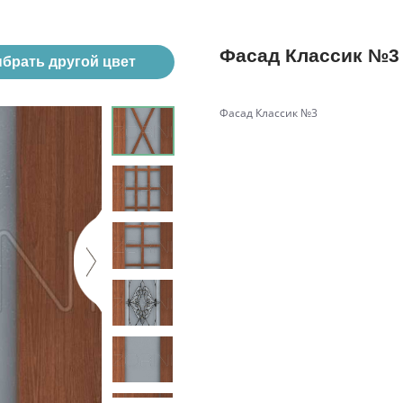
Фасад Классик №3
брать другой цвет
Фасад Классик №3