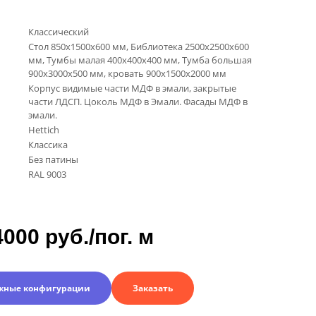
Классический
Стол 850х1500х600 мм, Библиотека 2500х2500х600
мм, Тумбы малая 400х400х400 мм, Тумба большая
900х3000х500 мм, кровать 900х1500х2000 мм
Корпус видимые части МДФ в эмали, закрытые
части ЛДСП. Цоколь МДФ в Эмали. Фасады МДФ в
эмали.
Hettich
Классика
Без патины
RAL 9003
4000 руб./пог. м
жные конфигурации
Заказать