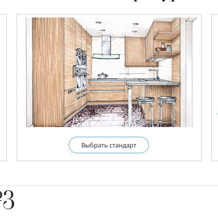
Выбрать cтандарт
№3