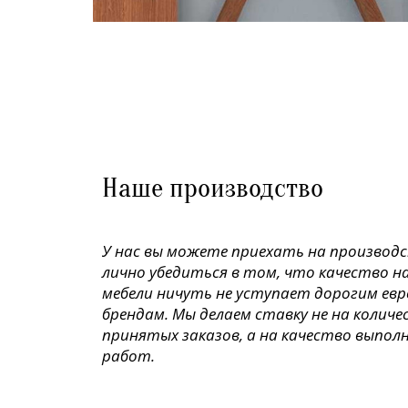
Наше производство
У нас вы можете приехать на производ
лично убедиться в том, что качество н
мебели ничуть не уступает дорогим ев
брендам. Мы делаем ставку не на колич
принятых заказов, а на качество выпол
работ.