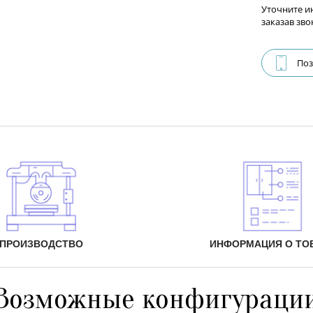
Уточните и
заказав зво
Поз
ПРОИЗВОДСТВО
ИНФОРМАЦИЯ О ТО
Возможные конфигураци