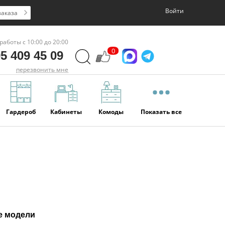
Войти
заказа
работы с 10:00 до 20:00
0
5 409 45 09
перезвонить мне
Гардероб
Кабинеты
Комоды
Показать все
е модели