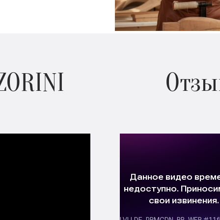
ZORINI
Отзы