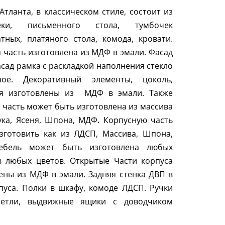
Атланта, в классическом стиле, состоит из
теки, письменного стола, тумбочек
тных, платяного стола, комода, кровати.
 часть изготовлена из МДФ в эмали. Фасад
асад рамка с раскладкой наполнения стекло
ное. Декоративный элементы, цоколь,
ья изготовлены из МДФ в эмали. Также
 часть может быть изготовлена из массива
ука, Ясеня, Шпона, МДФ. Корпусную часть
зготовить как из ЛДСП, Массива, Шпона,
бель может быть изготовлена любых
в любых цветов. Открытые Части корпуса
ены из МДФ в эмали. Задняя стенка ДВП в
пуса. Полки в шкафу, комоде ЛДСП. Ручки
Петли, выдвижные ящики с доводчиком