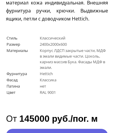
материал кожа индивидуальная. Внешняя
фурнитура ручки, крючки. Выдвижные
ящики, петли с доводчиком
Hettich
.
Стиль
Классический
Размер
2400х2000х600
Материалы
Корпус ЛДСП закрытые части, МДФ
в эмали видимые части. Цоколь,
карниз массив Бука. Фасады МДФ в
эмали.
Фурнитура
Hettich
Фасад
Классика
Патина
нет
Цвет
RAL 9001
От
145000 руб./пог. м