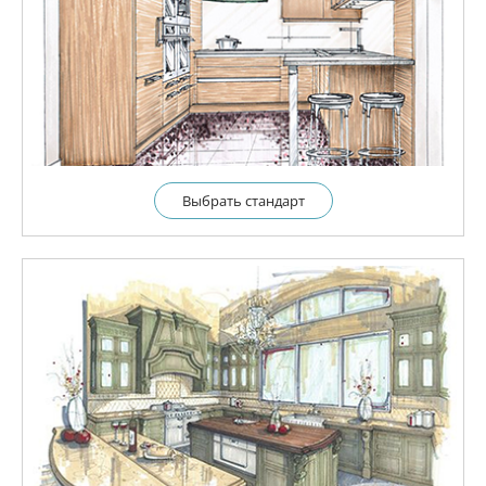
Выбрать cтандарт