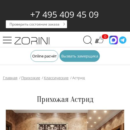
+7 495 409 45 09
Проверить состояние заказа
0
Online расчёт
Вызвать замерщика
Главная
Прихожие
Классические
Астрид
Прихожая Астрид