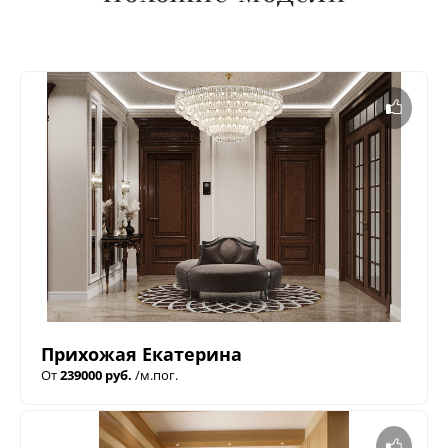
Прихожая Екатерина
От
239000 руб.
/м.пог.