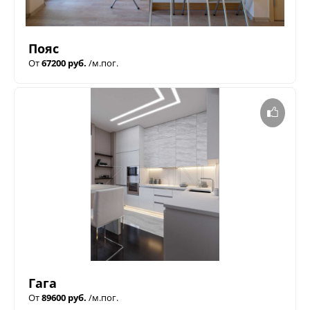
Пояс
От
67200 руб.
/м.пог.
Гага
От
89600 руб.
/м.пог.