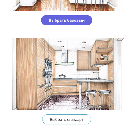
Выбрать базовый
Выбрать cтандарт