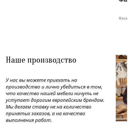
Фасад
Наше производство
У нас вы можете приехать на
производство и лично убедиться в том,
что качество нашей мебели ничуть не
уступает дорогим европейским брендам.
Мы делаем ставку не на количество
принятых заказов, а на качество
выполнения работ.