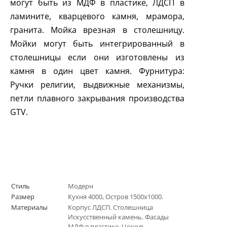
могут быть из МДФ в пластике, ЛДСП в
ламините, кварцевого камня, мрамора,
гранита. Мойка врезная в столешницу.
Мойки могут быть интегрированный в
столешницы если они изготовлены из
камня в один цвет камня. Фурнитура:
Ручки религии, выдвижные механизмы,
петли плавного закрывания производства
GTV
.
Стиль
Модерн
Размер
Кухня 4000, Остров 1500х1000.
Материалы
Корпус ЛДСП. Столешница
Искусственный камень. Фасады
МДФ в пластике. Цоколь