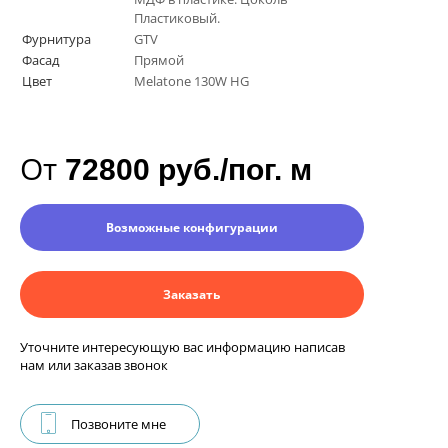
Пластиковый.
Фурнитура
GTV
Фасад
Прямой
Цвет
Melatone 130W HG
От
72800 руб./пог. м
Возможные конфигурации
Заказать
Уточните интересующую вас информацию написав
нам или заказав звонок
Позвоните мне