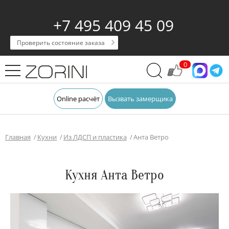
+7 495 409 45 09
Проверить состояние заказа
0
Online расчёт
Вызвать замерщика
Главная
Кухни
Из ЛДСП и пластика
Анта Ветро
Кухня Анта Ветро