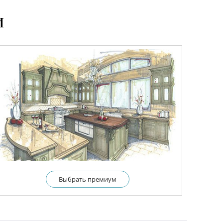
и
Выбрать премиум