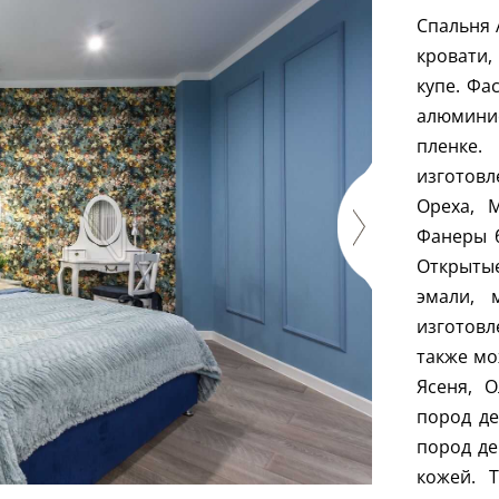
Спальня 
кровати
купе. Фа
алюминие
пленке
изготовл
Ореха, 
Фанеры 
Открыты
эмали, 
изготов
также мо
Ясеня, 
пород д
пород де
кожей. 