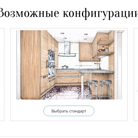
Возможные конфигураци
Выбрать cтандарт