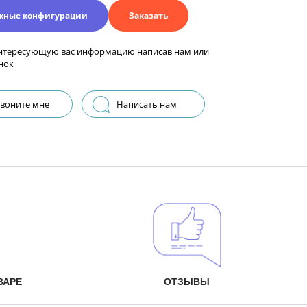
жные конфигурации
Заказать
нтересующую вас информацию написав нам или
нок
воните мне
Написать нам
ВАРЕ
ОТЗЫВЫ