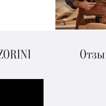
ZORINI
Отзы