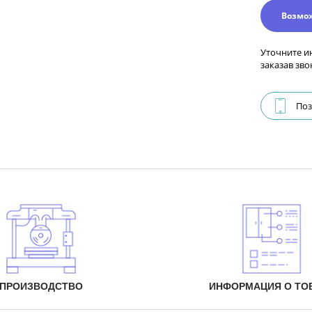
Возмо
Уточните и
заказав зво
Поз
ПРОИЗВОДСТВО
ИНФОРМАЦИЯ О ТО