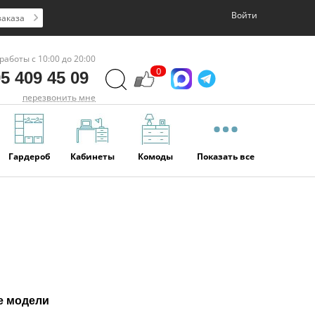
Войти
заказа
работы с 10:00 до 20:00
0
5 409 45 09
перезвонить мне
Гардероб
Кабинеты
Комоды
Показать все
е модели