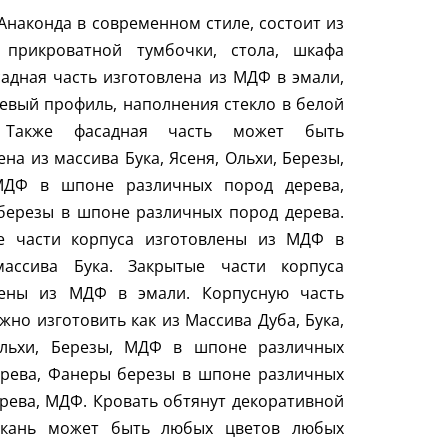
Анаконда в современном стиле, состоит из
, прикроватной тумбочки, стола, шкафа
садная часть изготовлена из МДФ в эмали,
вый профиль, наполнения стекло в белой
. Также фасадная часть может быть
ена из массива Бука, Ясеня, Ольхи, Березы,
МДФ в шпоне различных пород дерева,
березы в шпоне различных пород дерева.
е части корпуса изготовлены из МДФ в
массива Бука. Закрытые части корпуса
лены из МДФ в эмали. Корпусную часть
жно изготовить как из Массива Дуба, Бука,
Ольхи, Березы, МДФ в шпоне различных
ерева, Фанеры березы в шпоне различных
рева, МДФ. Кровать обтянут декоративной
Ткань может быть любых цветов любых