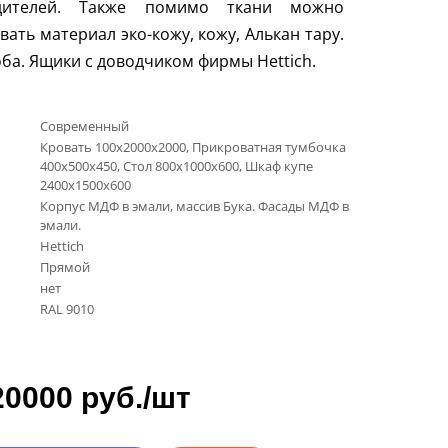
дителей. Также помимо ткани можно
вать материал эко-кожу, кожу, Алькан тару.
оба. Ящики с доводчиком фирмы
Hettich
.
Современный
Кровать 100х2000х2000, Прикроватная тумбочка
400х500х450, Стол 800х1000х600, Шкаф купе
2400х1500х600
Корпус МДФ в эмали, массив Бука. Фасады МДФ в
эмали.
Hettich
Прямой
нет
RAL 9010
20000 руб./шт