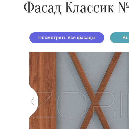
Фасад Классик 
Посмотреть все фасады
Вы