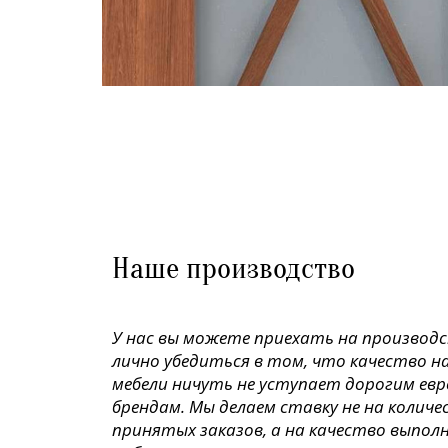
Наше производство
У нас вы можете приехать на производ
лично убедиться в том, что качество н
мебели ничуть не уступает дорогим ев
брендам. Мы делаем ставку не на колич
принятых заказов, а на качество выпол