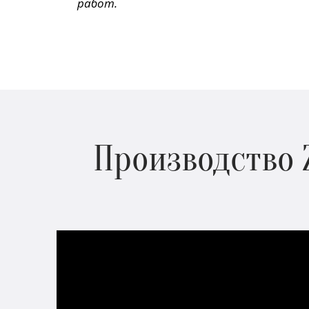
работ.
Производство 