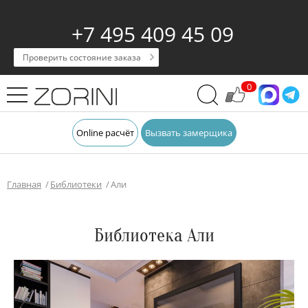
+7 495 409 45 09
Проверить состояние заказа
0
Online расчёт
Вызвать замерщика
Главная
Библиотеки
Али
Библиотека Али