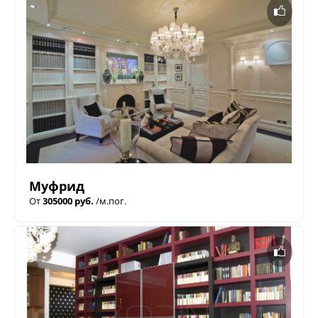
Муфрид
От
305000 руб.
/м.пог.