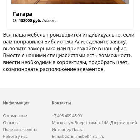
Гагара
От
132000 руб.
/м.пог.
Вся наша мебель производится индивидуально, если
вам понравился Библиотека Али, сделайте заявку,
вызовите замерщика или приезжайте в наш офис.
Вместе с нашими специалистами есть возможность
внести необходимые коррективы, подобрать цвет,
скомпоновать расположение элементов.
Информация
Контакты
О компании
+7 495 409 45 09
Отзывы
Москва, ул. Энергетиков, 14А, Дзержинский
Полезные советы
Интерьер Плаза
Работа у нас
E-mail: zorini.mebel@mail.ru