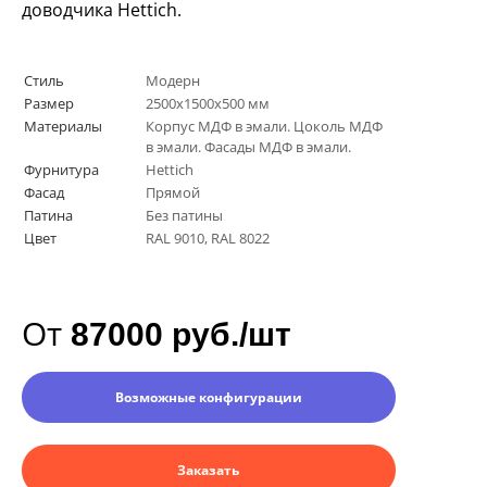
доводчика
Hettich
.
Стиль
Модерн
Размер
2500х1500х500 мм
Материалы
Корпус МДФ в эмали. Цоколь МДФ
в эмали. Фасады МДФ в эмали.
Фурнитура
Hettich
Фасад
Прямой
Патина
Без патины
Цвет
RAL 9010, RAL 8022
От
87000 руб./шт
Возможные конфигурации
Заказать