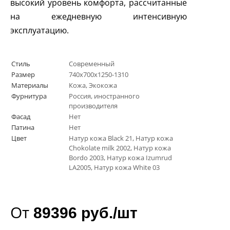
высокий уровень комфорта, рассчитанные
на ежедневную интенсивную
эксплуатацию.
Стиль
Современный
Размер
740x700x1250-1310
Материалы
Кожа, Экокожа
Фурнитура
Россия, иностранного
производителя
Фасад
Нет
Патина
Нет
Цвет
Натур кожа Black 21, Натур кожа
Chokolate milk 2002, Натур кожа
Bordo 2003, Натур кожа Izumrud
LA2005, Натур кожа White 03
От
89396 руб./шт