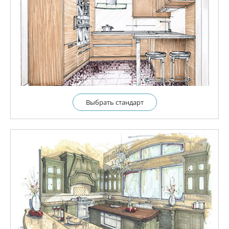
Выбрать cтандарт