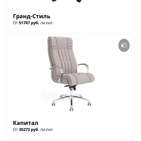
Гранд-Стиль
От
51787 руб.
/м.пог.
Капитал
От
35272 руб.
/м.пог.