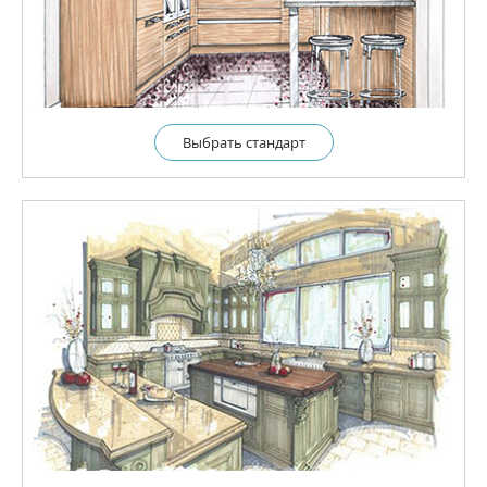
Выбрать cтандарт