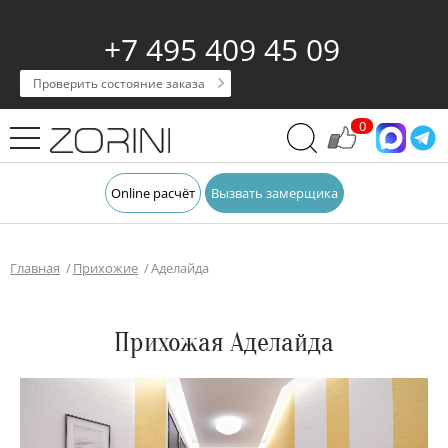
+7 495 409 45 09
Проверить состояние заказа
0
Online расчёт
Вызвать замерщика
Главная
Прихожие
Аделайда
Прихожая Аделайда