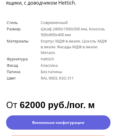
ящики, с доводчиком
Hettich
.
Стиль
Современный
Размер
Шкаф 2400х1500х500 мм, Консоль
500х800х400 мм
Материалы
Корпус МДФ в эмали. Цоколь МДФ
в эмали. Фасады МДФ в эмали.
Металл.
Фурнитура
Hettich
Фасад
Классика
Патина
Без патины
Цвет
RAL 9003, KSO 311
От
62000 руб./пог. м
Возможные конфигурации