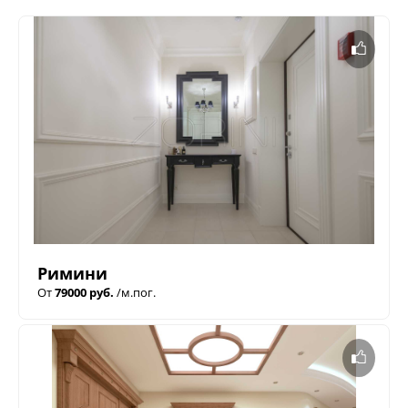
Римини
От
79000 руб.
/м.пог.