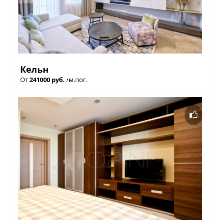
Кельн
От
241000 руб.
/м.пог.