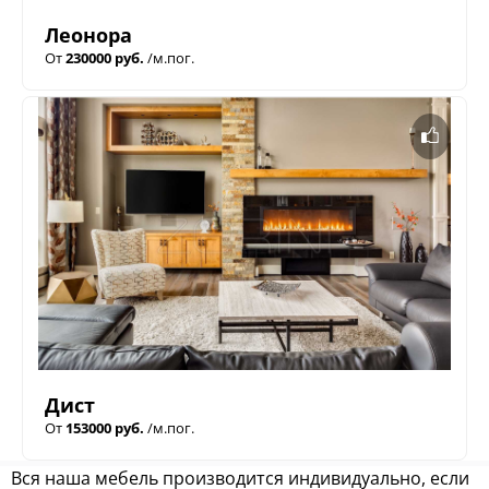
Леонора
От
230000 руб.
/м.пог.
Дист
От
153000 руб.
/м.пог.
Вся наша мебель производится индивидуально, если