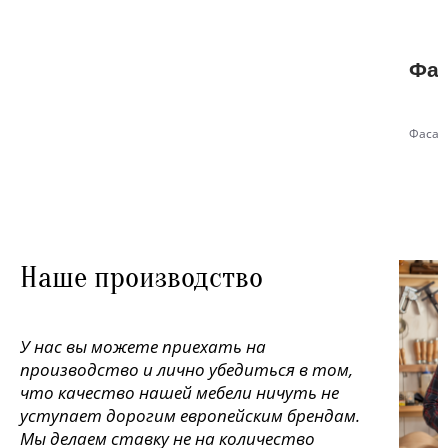
Фас
Фасад
Наше производство
У нас вы можете приехать на
производство и лично убедиться в том,
что качество нашей мебели ничуть не
уступает дорогим европейским брендам.
Мы делаем ставку не на количество