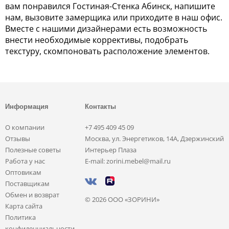
вам понравился Гостиная-Стенка Абинск, напишите
нам, вызовите замерщика или приходите в наш офис.
Вместе с нашими дизайнерами есть возможность
внести необходимые коррективы, подобрать
текстуру, скомпоновать расположение элементов.
Информация
Контакты
О компании
+7 495 409 45 09
Отзывы
Москва, ул. Энергетиков, 14А, Дзержинский
Полезные советы
Интерьер Плаза
Работа у нас
E-mail: zorini.mebel@mail.ru
Оптовикам
Поставщикам
Обмен и возврат
© 2026 ООО «ЗОРИНИ»
Карта сайта
Политика
конфиденциальности