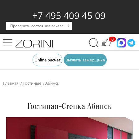
+7 495 409 45 09
Проверить состояние заказа
0
Online расчёт
Вызвать замерщика
Главная
Гостиные
Абинск
Гостиная-Стенка Абинск