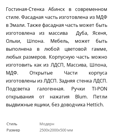
Гостиная-Стенка Абинск в современном
стиле. Фасадная часть изготовлена из МДФ
в Эмали. Также фасадная часть может быть
изготовлена из массива Дуба, Ясеня,
Ольхи, Шпона. Мебель, может быть
выполнена в любой цветовой гамме,
любых размеров. Корпусную часть можно
изготовить как из ЛДСП, Массива, Шпона,
МДФ. Открытые Части корпуса
изготовлены из ЛДСП. Задняя стенка ЛДСП.
Подсветка галогенная. Ручки
TI
-
PON
открывания от нажатия
Blum
. Петли
выдвижные ящики, без доводчика
Hettich
.
Стиль
Модерн
Размер
2500х2000х500 мм