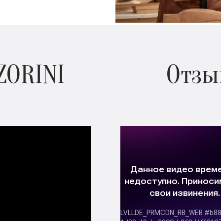
ZORINI
Отзы