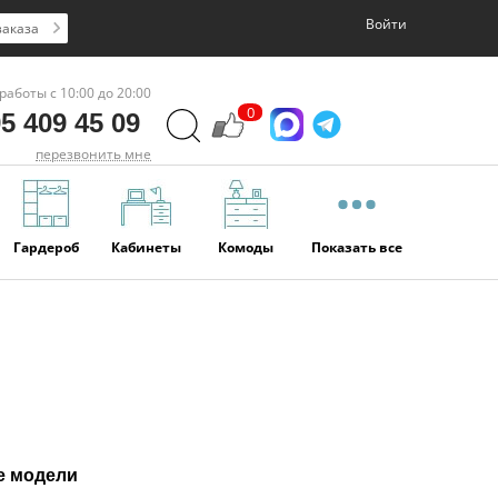
Войти
заказа
работы с 10:00 до 20:00
0
5 409 45 09
перезвонить мне
Гардероб
Кабинеты
Комоды
Показать все
е модели