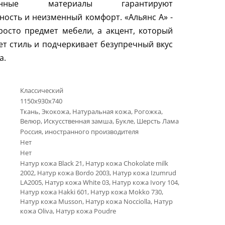
венные материалы гарантируют
ность и неизменный комфорт. «Альянс А» -
росто предмет мебели, а акцент, который
т стиль и подчеркивает безупречный вкус
а.
Классический
1150х930х740
Ткань, Экокожа, Натуральная кожа, Рогожка,
Велюр, Искусственная замша, Букле, Шерсть Лама
Россия, иностранного производителя
Нет
Нет
Натур кожа Black 21, Натур кожа Chokolate milk
2002, Натур кожа Bordo 2003, Натур кожа Izumrud
LA2005, Натур кожа White 03, Натур кожа Ivory 104,
Натур кожа Hakki 601, Натур кожа Mokko 730,
Натур кожа Musson, Натур кожа Nocciolla, Натур
кожа Oliva, Натур кожа Poudre