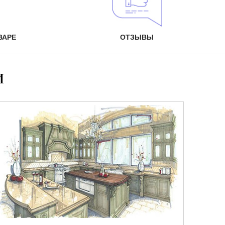
ВАРЕ
ОТЗЫВЫ
и