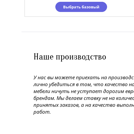
Выбрать базовый
Наше производство
У нас вы можете приехать на производ
лично убедиться в том, что качество н
мебели ничуть не уступает дорогим ев
брендам. Мы делаем ставку не на колич
принятых заказов, а на качество выпол
работ.