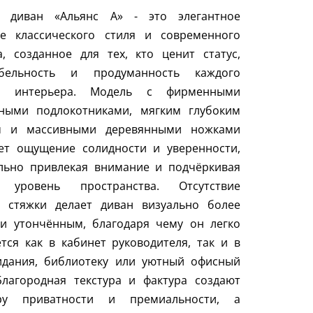
 диван «Альянс А» - это элегантное
ие классического стиля и современного
, созданное для тех, кто ценит статус,
абельность и продуманность каждого
та интерьера. Модель с фирменными
нными подлокотниками, мягким глубоким
м и массивными деревянными ножками
ет ощущение солидности и уверенности,
льно привлекая внимание и подчёркивая
 уровень пространства. Отсутствие
й стяжки делает диван визуально более
 и утончённым, благодаря чему он легко
тся как в кабинет руководителя, так и в
идания, библиотеку или уютный офисный
Благородная текстура и фактура создают
ру приватности и премиальности, а