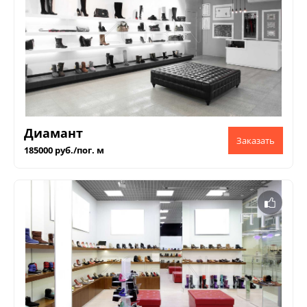
Диамант
185000 руб./пог. м