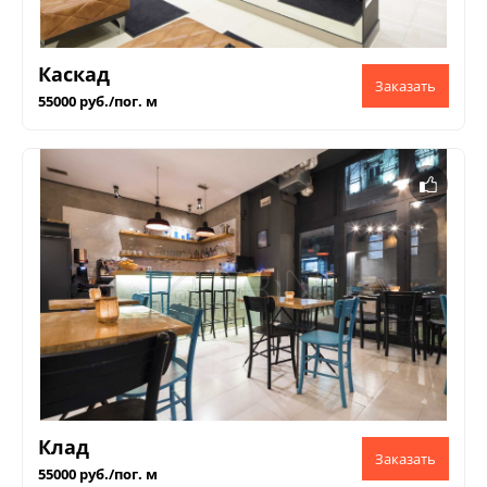
Каскад
55000 руб./пог. м
Клад
55000 руб./пог. м