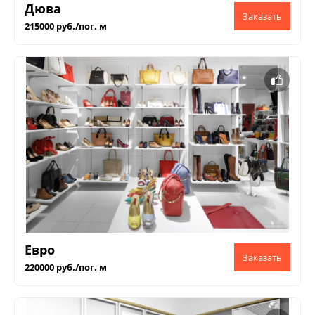
Дюва
215000 руб./пог. м
Евро
220000 руб./пог. м