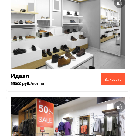
Идеал
55000 руб./пог. м