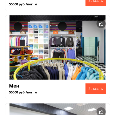
55000 руб./пог. м
Мен
55000 руб./пог. м