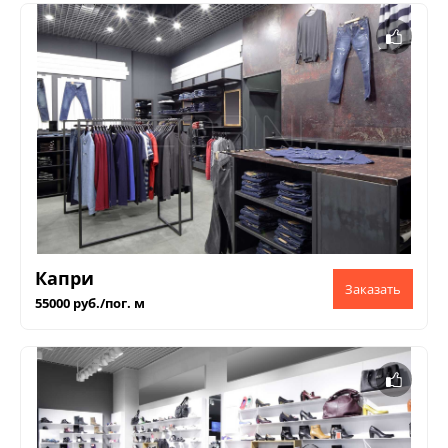
Капри
55000 руб./пог. м