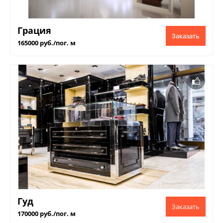
Грация
Заказать
165000 руб./пог. м
Гуд
170000 руб./пог. м