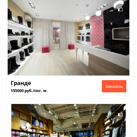
Гранде
Заказать
155000 руб./пог. м