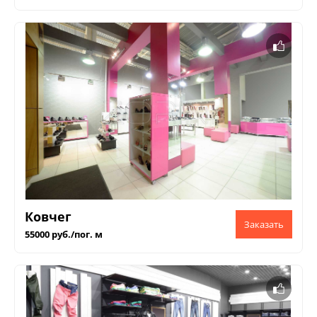
Ковчег
55000 руб./пог. м