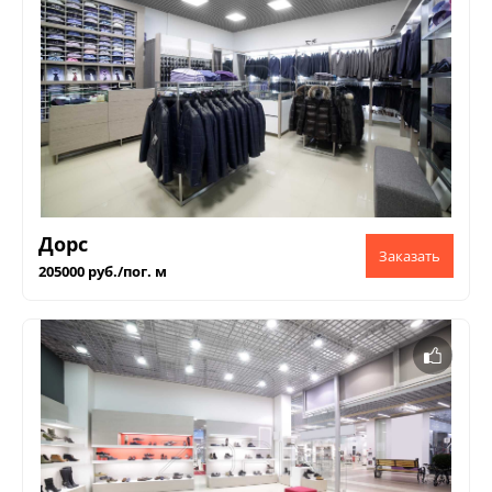
Дорс
205000 руб./пог. м