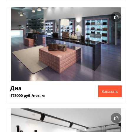
Диа
175000 руб./пог. м