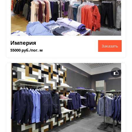
Империя
55000 руб./пог. м