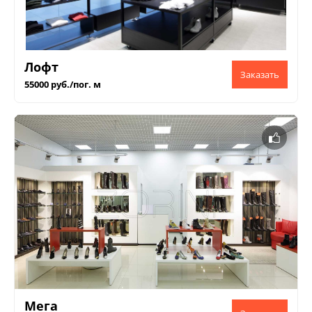
Лофт
55000 руб./пог. м
Мега