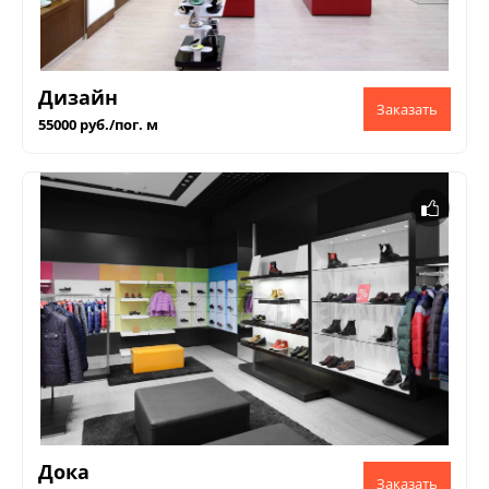
Дизайн
55000 руб./пог. м
Дока