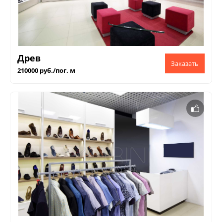
Древ
210000 руб./пог. м