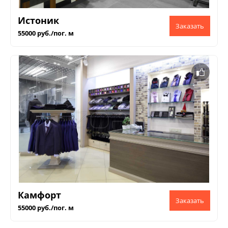
Истоник
55000 руб./пог. м
Камфорт
55000 руб./пог. м