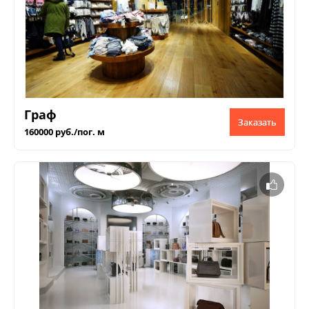
Граф
Заказать
160000 руб./пог. м