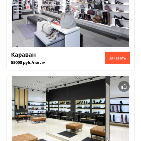
Караван
55000 руб./пог. м