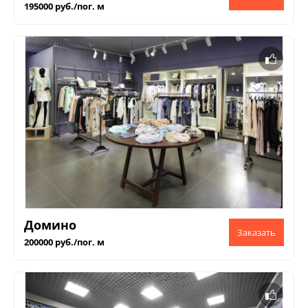
195000 руб./пог. м
Домино
200000 руб./пог. м