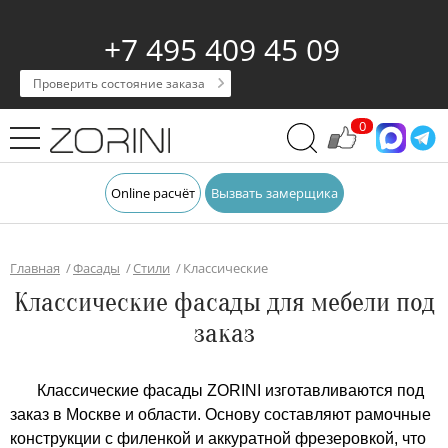
+7 495 409 45 09
Проверить состояние заказа
0
Online расчёт
Вызвать замерщика
Главная
Фасады
Стили
Классические
Классические фасады для мебели под
заказ
Классические фасады ZORINI изготавливаются под
заказ в Москве и области. Основу составляют рамочные
конструкции с филенкой и аккуратной фрезеровкой, что