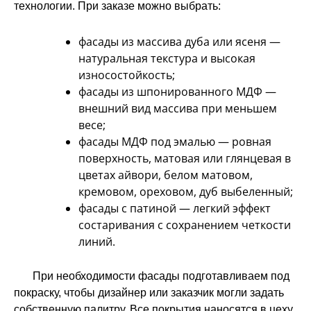
технологии. При заказе можно выбрать:
фасады из массива дуба или ясеня —
натуральная текстура и высокая
износостойкость;
фасады из шпонированного МДФ —
внешний вид массива при меньшем
весе;
фасады МДФ под эмалью — ровная
поверхность, матовая или глянцевая в
цветах айвори, белом матовом,
кремовом, ореховом, дуб выбеленный;
фасады с патиной — легкий эффект
состаривания с сохранением четкости
линий.
При необходимости фасады подготавливаем под
покраску, чтобы дизайнер или заказчик могли задать
собственную палитру. Все покрытия наносятся в цеху