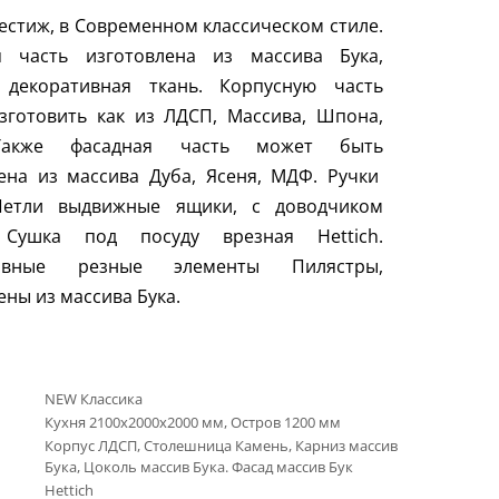
естиж, в Современном классическом стиле.
я часть изготовлена из массива Бука,
 декоративная ткань. Корпусную часть
зготовить как из ЛДСП, Массива, Шпона,
акже фасадная часть может быть
ена из массива Дуба, Ясеня, МДФ. Ручки
Петли выдвижные ящики, с доводчиком
. Сушка под посуду врезная Hettich.
тивные резные элементы Пилястры,
ены из массива Бука.
NEW Классика
Кухня 2100х2000х2000 мм, Остров 1200 мм
Корпус ЛДСП, Столешница Камень, Карниз массив
Бука, Цоколь массив Бука. Фасад массив Бук
Hettich