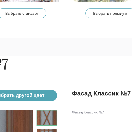
Выбрать cтандарт
Выбрать премиум
№7
Фасад Классик №7
брать другой цвет
Фасад Классик №7