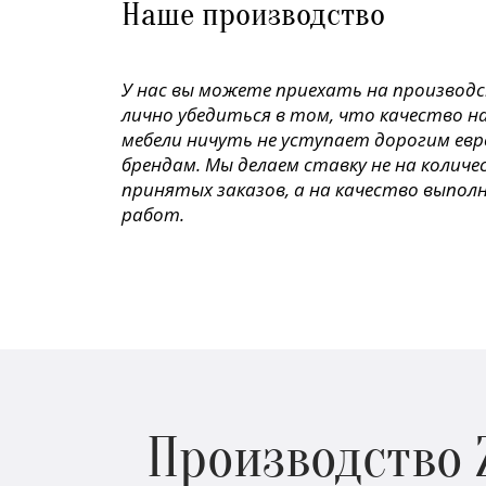
Наше производство
У нас вы можете приехать на производ
лично убедиться в том, что качество н
мебели ничуть не уступает дорогим ев
брендам. Мы делаем ставку не на колич
принятых заказов, а на качество выпол
работ.
Производство 