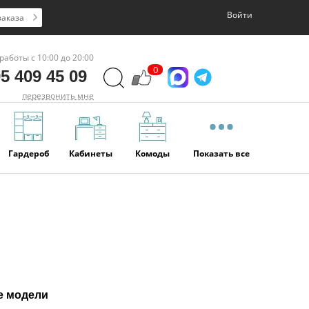
Войти
заказа
работы с 10:00 до 20:00
0
5 409 45 09
перезвонить мне
Гардероб
Кабинеты
Комоды
Показать все
е модели