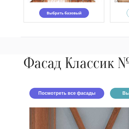
Выбрать базовый
Фасад Классик 
Посмотреть все фасады
Вы