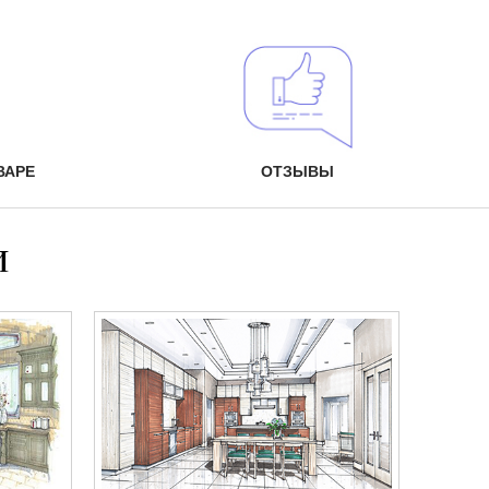
ВАРЕ
ОТЗЫВЫ
и