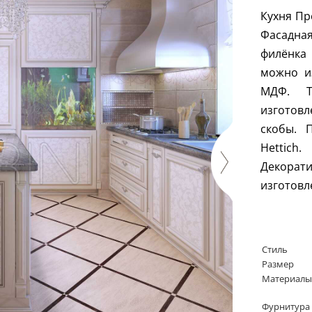
Кухня Пр
Фасадна
филёнка
можно и
МДФ. Т
изготовл
скобы. 
Hettich
Декора
изготовл
Стиль
Размер
Материалы
Фурнитура