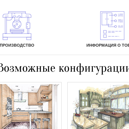
ПРОИЗВОДСТВО
ИНФОРМАЦИЯ О ТО
Возможные конфигураци