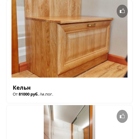
Кельн
От
81000 руб.
/м.пог.