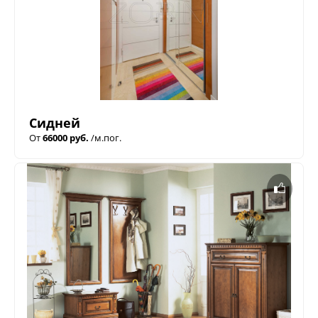
Сидней
От
66000 руб.
/м.пог.