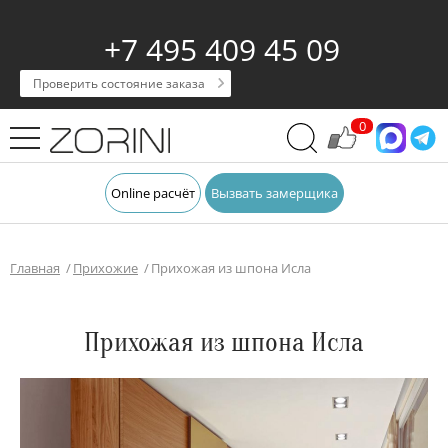
+7 495 409 45 09
Проверить состояние заказа
0
Online расчёт
Вызвать замерщика
Главная
Прихожие
Прихожая из шпона Исла
Прихожая из шпона Исла