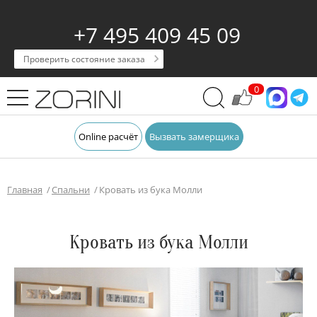
+7 495 409 45 09
Проверить состояние заказа
0
Online расчёт
Вызвать замерщика
Главная
Спальни
Кровать из бука Молли
Кровать из бука Молли