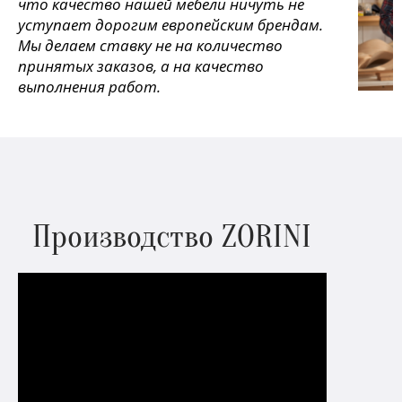
что качество нашей мебели ничуть не
уступает дорогим европейским брендам.
Мы делаем ставку не на количество
принятых заказов, а на качество
выполнения работ.
Производство ZORINI