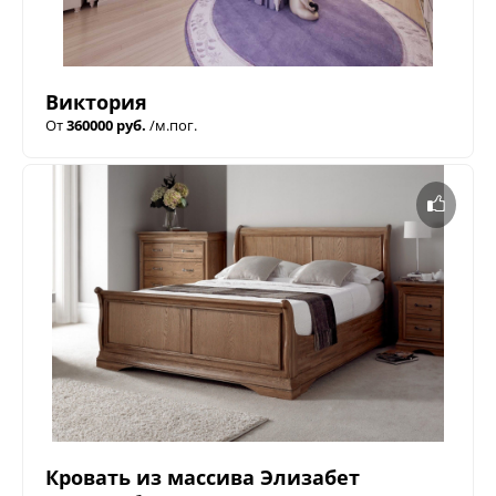
Виктория
От
360000 руб.
/м.пог.
Кровать из массива Элизабет