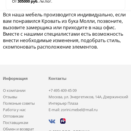
От
305000 руб.
/м.пог.
Вся наша мебель производится индивидуально, если
вам понравился Кровать из бука Молли, позвоните,
вызовите замерщика или приходите в наш офис.
Вместе с нашими специалистами есть возможность
внести необходимые изменения, подобрать стиль,
скомпоновать расположение элементов.
Информация
Контакты
О компании
+7 495 409 45 09
Отзывы
Москва, ул. Энергетиков, 14А, Дзержинский
Полезные советы
Интерьер Плаза
Работа у нас
E-mail: zorini.mebel@mail.ru
Оптовикам
Поставщикам
Обмен и возврат