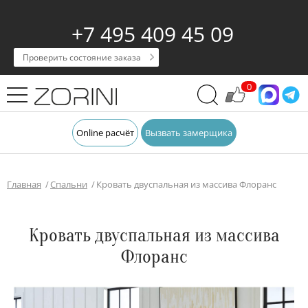
+7 495 409 45 09
Проверить состояние заказа
0
Online расчёт
Вызвать замерщика
Главная
Спальни
Кровать двуспальная из массива Флоранс
Кровать двуспальная из массива
Флоранс