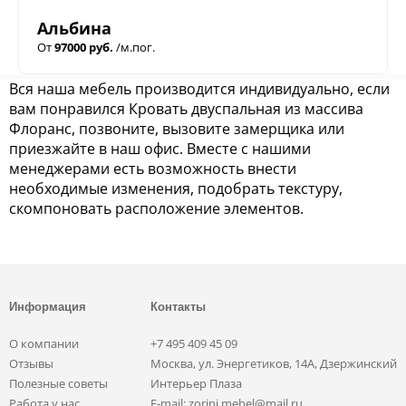
Альбина
От
97000 руб.
/м.пог.
Вся наша мебель производится индивидуально, если
вам понравился Кровать двуспальная из массива
Флоранс, позвоните, вызовите замерщика или
приезжайте в наш офис. Вместе с нашими
менеджерами есть возможность внести
необходимые изменения, подобрать текстуру,
скомпоновать расположение элементов.
Информация
Контакты
О компании
+7 495 409 45 09
Отзывы
Москва, ул. Энергетиков, 14А, Дзержинский
Полезные советы
Интерьер Плаза
Работа у нас
E-mail: zorini.mebel@mail.ru