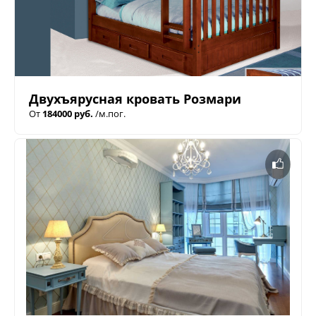
Двухъярусная кровать Розмари
От
184000 руб.
/м.пог.