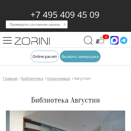
+7 495 409 45 09
Проверить состояние заказа
0
Online расчёт
Вызвать замерщика
Главная
Библиотеки
Коричневые
Августин
Библиотека Августин