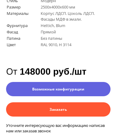
Стиль
Модерн
Размер
2500х4000х600 мм
Материалы
Корпус ЛДСП. Цоколь ЛДСП.
Фасады МДФ в эмали.
Фурнитура
Hettich, Blum
Фасад
Прямой
Патина
Без патины
Цвет
RAL 9010, H 3114
От
148000 руб./шт
Возможные конфигурации
Заказать
Уточните интересующую вас информацию написав
нам или заказав звонок