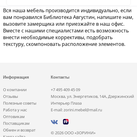
Вся наша мебель производится индивидуально, если
вам понравился Библиотека Августин, напишите нам,
вызовите замерщика или приезжайте в наш офис.
Вместе с нашими специалистами есть возможность
внести необходимые коррективы, подобрать
текстуру, скомпоновать расположение элементов.
Информация
Контакты
О компании
+7 495 409 45 09
Отзывы
Москва, ул. Энергетиков, 14А, Дзержинский
Полезные советы
Интерьер Плаза
Работа у нас
E-mail: zorini.mebel@mail.ru
Оптовикам
Поставщикам
Обмен и возврат
© 2026 ООО «ЗОРИНИ»
Карта сайта