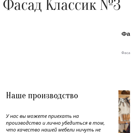
Фасад Классик №3
Фас
Фасад
Наше производство
У нас вы можете приехать на
производство и лично убедиться в том,
что качество нашей мебели ничуть не