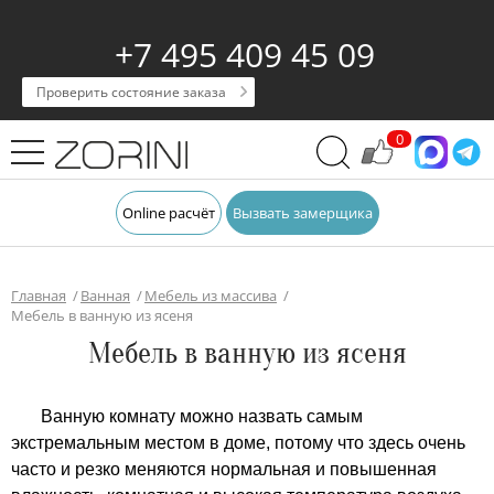
+7 495 409 45 09
Проверить состояние заказа
0
Online расчёт
Вызвать замерщика
Главная
Ванная
Мебель из массива
Мебель в ванную из ясеня
Мебель в ванную из ясеня
Ванную комнату можно назвать самым
экстремальным местом в доме, потому что здесь очень
часто и резко меняются нормальная и повышенная